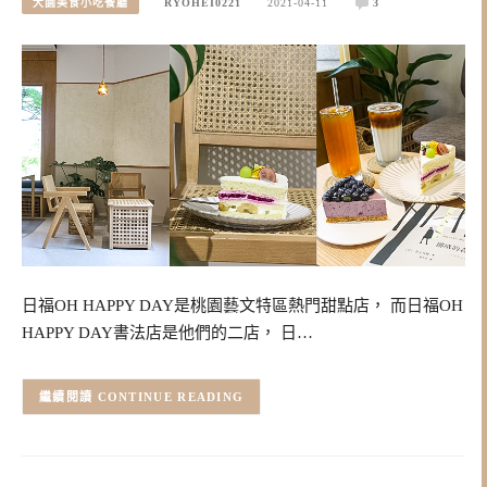
大園美食小吃餐廳
RYOHEI0221
2021-04-11
3
日福OH HAPPY DAY是桃園藝文特區熱門甜點店， 而日福OH
HAPPY DAY書法店是他們的二店， 日…
CONTINUE READING