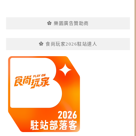
✿ 樂園廣告贊助商
✿ 食尚玩家2026駐站達人