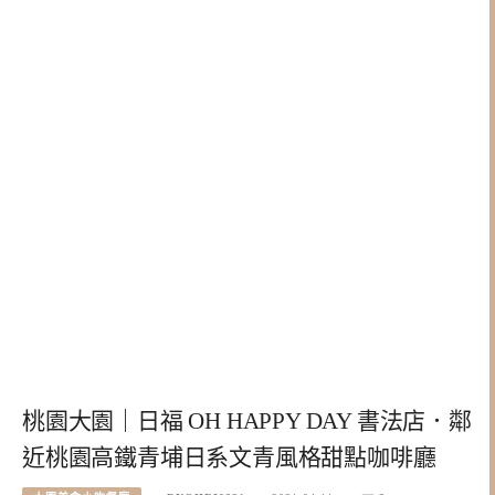
桃園大園｜日福 OH HAPPY DAY 書法店．鄰
近桃園高鐵青埔日系文青風格甜點咖啡廳