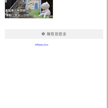
✿ 賺取旅遊金