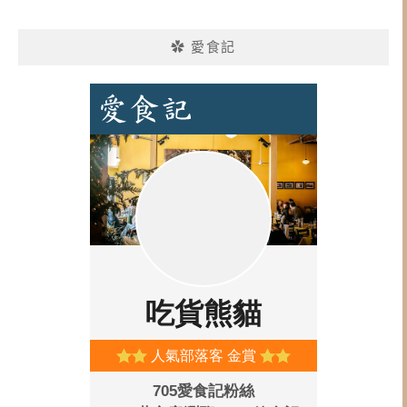
✿ 愛食記