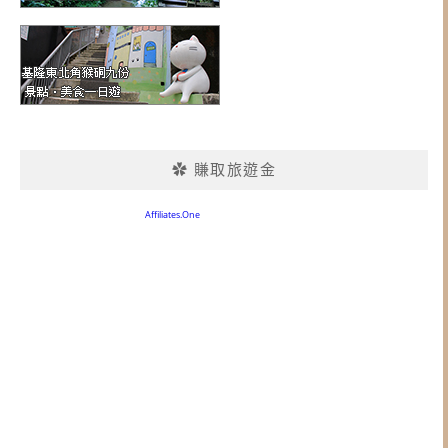
✿ 賺取旅遊金