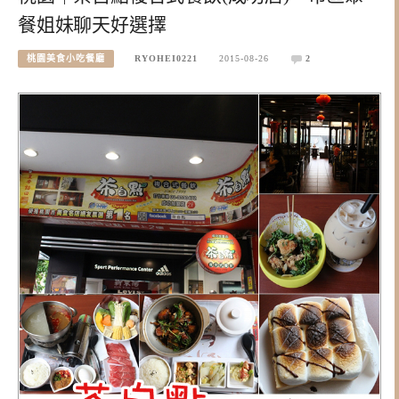
餐姐妹聊天好選擇
桃園美食小吃餐廳
RYOHEI0221
2015-08-26
2