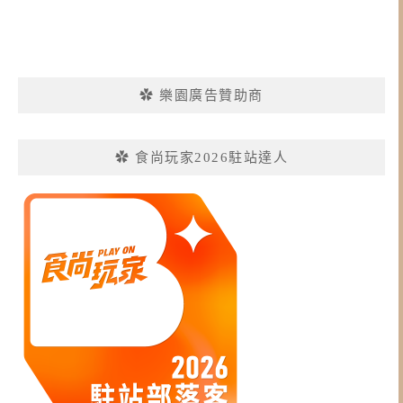
✿ 樂園廣告贊助商
✿ 食尚玩家2026駐站達人