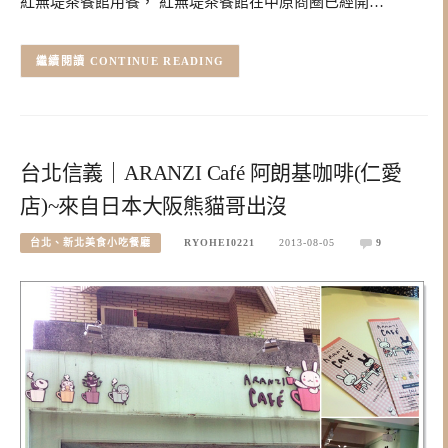
紅無堤茶餐館用餐， 紅無堤茶餐館在中原商圈已經開…
CONTINUE READING
台北信義｜ARANZI Café 阿朗基咖啡(仁愛
店)~來自日本大阪熊貓哥出沒
台北、新北美食小吃餐廳
RYOHEI0221
2013-08-05
9