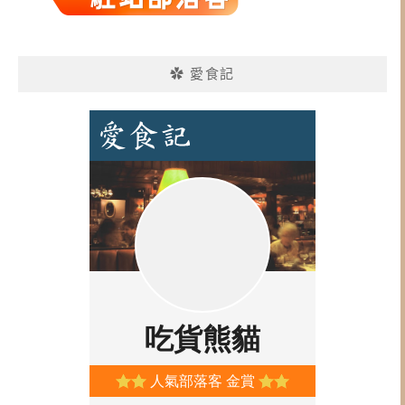
✿ 愛食記