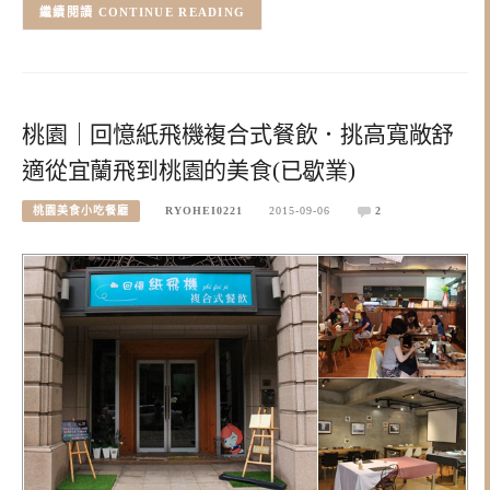
CONTINUE READING
桃園｜回憶紙飛機複合式餐飲．挑高寬敞舒
適從宜蘭飛到桃園的美食(已歇業)
桃園美食小吃餐廳
RYOHEI0221
2015-09-06
2