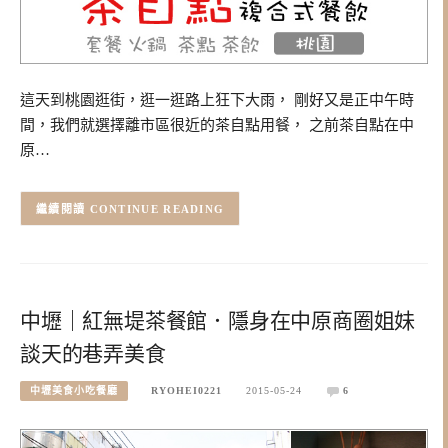
這天到桃園逛街，逛一逛路上狂下大雨， 剛好又是正中午時
間，我們就選擇離市區很近的茶自點用餐， 之前茶自點在中
原…
CONTINUE READING
中壢｜紅無堤茶餐館．隱身在中原商圈姐妹
談天的巷弄美食
中壢美食小吃餐廳
RYOHEI0221
2015-05-24
6