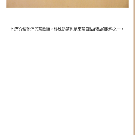
也有介紹他們的茶飲類，珍珠奶茶也是來茶自點必點的飲料之一。