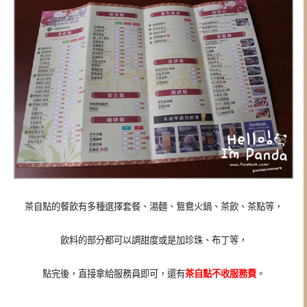
茶自點的餐飲有多種選擇套餐、湯麵、鴛鴦火鍋、茶飲、茶點等，
飲料的部分都可以調甜度或是加珍珠、布丁等，
點完後，直接拿給服務員即可，還有
茶自點不收服務費
。