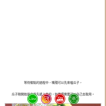
等待餐點的過程中，嘴殘可以先來嗑瓜子，
瓜子剛開始是店員先遞上來的，如果還需要可以自己去取用。