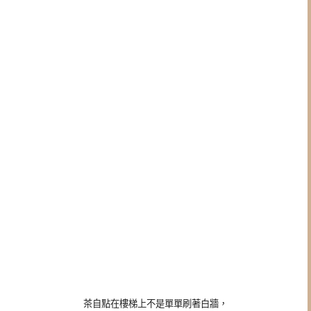
茶自點在樓梯上不是單單刷著白牆，