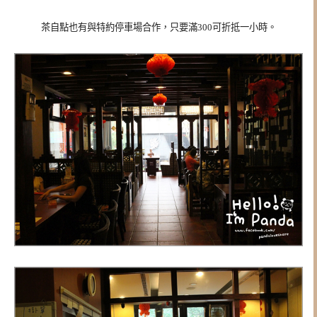
茶自點也有與特約停車場合作，只要滿300可折抵一小時。