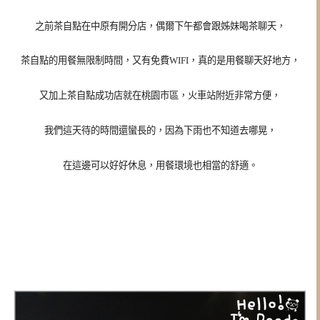
之前茶自點在中原有開分店，偶爾下午都會跟姊妹喝茶聊天，
茶自點的用餐無限制時間，又有免費WIFI，真的是用餐聊天好地方，
又加上茶自點成功店就在桃園市區，火車站附近非常方便，
我們這天待的時間還蠻長的，因為下雨也不知道去哪晃，
在這邊可以好好休息，用餐環境也相當的舒適。