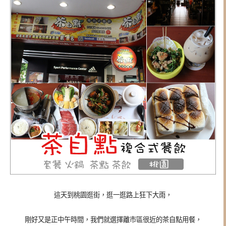
這天到桃園逛街，逛一逛路上狂下大雨，
剛好又是正中午時間，我們就選擇離市區很近的茶自點用餐，