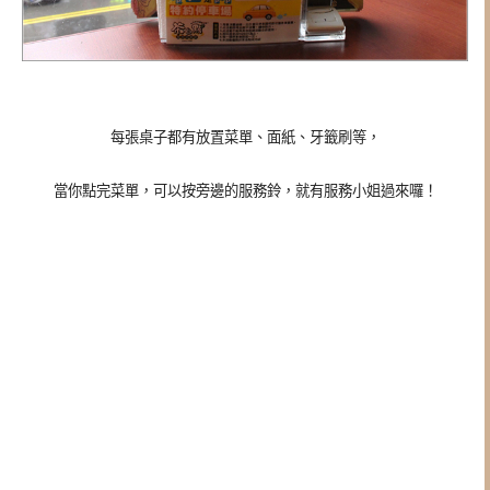
每張桌子都有放置菜單、面紙、牙籤刷等，
當你點完菜單，可以按旁邊的服務鈴，就有服務小姐過來囉！