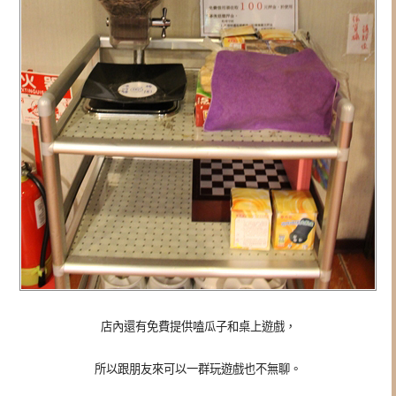
店內還有免費提供嗑瓜子和桌上遊戲，
所以跟朋友來可以一群玩遊戲也不無聊。