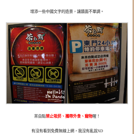
增添一些中國文字的造景，讓牆面不單調。
茶自點
禁止吸菸、攜帶外食、寵物
喔！
有沒有看到免費無線上網，我沒有亂說XD