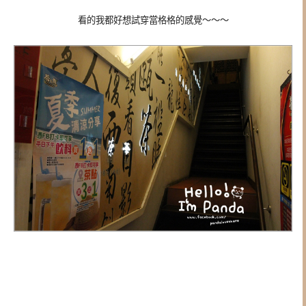
看的我都好想試穿當格格的感覺～～～