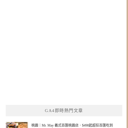
GA4即時熱門文章
桃園｜Mr. May 義式百匯桃園店．$498起超狂百匯吃到