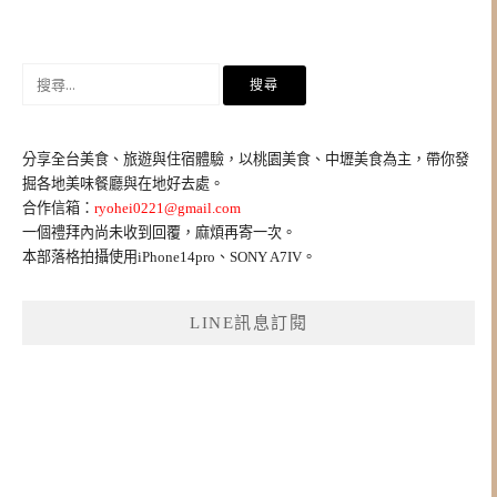
搜
尋
關
鍵
分享全台美食、旅遊與住宿體驗，以桃園美食、中壢美食為主，帶你發
字:
掘各地美味餐廳與在地好去處。
合作信箱：
ryohei0221@gmail.com
一個禮拜內尚未收到回覆，麻煩再寄一次。
本部落格拍攝使用iPhone14pro、SONY A7IV。
LINE訊息訂閱