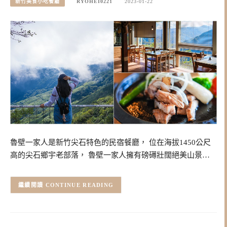
新竹美食小吃餐廳
RYOHEI0221
2023-01-22
魯壁一家人是新竹尖石特色的民宿餐廳， 位在海拔1450公尺
高的尖石鄉宇老部落， 魯壁一家人擁有磅礡壯闊絕美山景…
CONTINUE READING