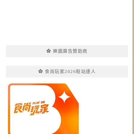
✿ 樂園廣告贊助商
✿ 食尚玩家2026駐站達人