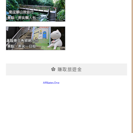
✿ 賺取旅遊金