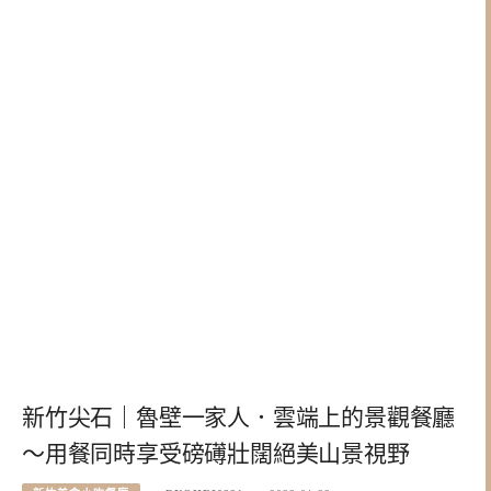
新竹尖石｜魯壁一家人．雲端上的景觀餐廳
～用餐同時享受磅礡壯闊絕美山景視野