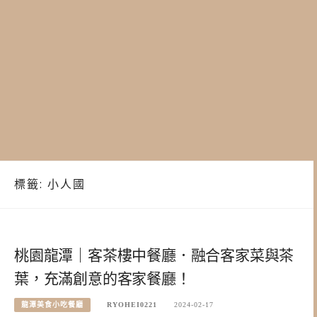
標籤:
小人國
桃園龍潭｜客茶樓中餐廳．融合客家菜與茶
葉，充滿創意的客家餐廳！
龍潭美食小吃餐廳
RYOHEI0221
2024-02-17