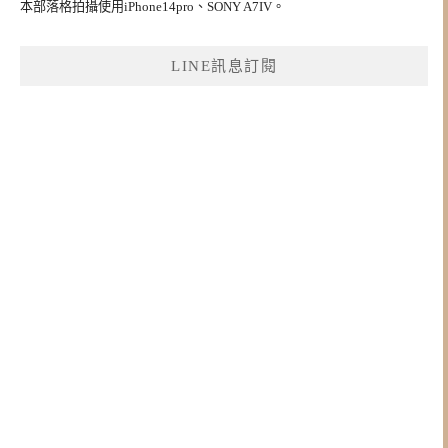
本部落格拍攝使用iPhone14pro、SONY A7IV。
LINE訊息訂閱