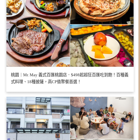
桃園｜Mr. May 義式百匯桃園店．$498起超狂百匯吃到飽！百種義
式料理、18種披薩，高CP值聚餐首選！