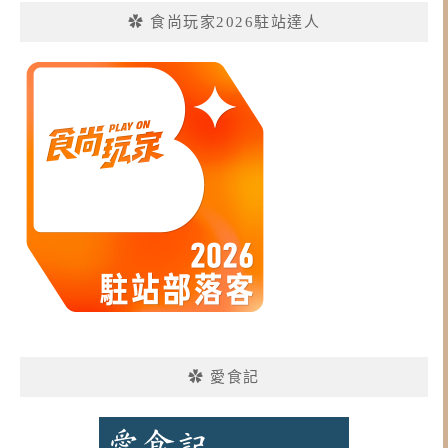
✿ 食尚玩家2026駐站達人
✿ 愛食記