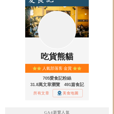
GA4瀏覽人氣