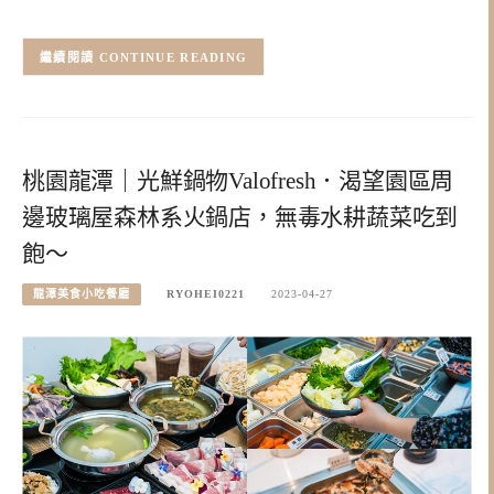
CONTINUE READING
桃園龍潭｜光鮮鍋物Valofresh．渴望園區周
邊玻璃屋森林系火鍋店，無毒水耕蔬菜吃到
飽～
龍潭美食小吃餐廳
RYOHEI0221
2023-04-27