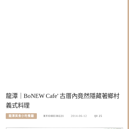
龍潭｜BoNEW Cafe’ 古厝內竟然隱藏著鄉村
義式料理
龍潭美食小吃餐廳
RYOHEI0221
2014-06-12
25