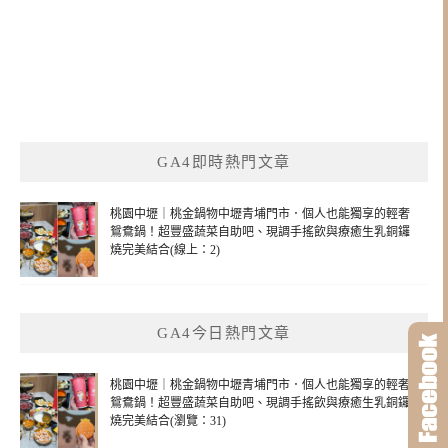
GA4即時熱門文章
桃園中壢｜桃金鍋物中壢青埔門市．個人也能獨享的輕奢
鴛鴦鍋！超豐盛蔬菜自助吧、現調手搖飲與療癒生乳銅鑼
燒完美結合(線上：2)
GA4今日熱門文章
桃園中壢｜桃金鍋物中壢青埔門市．個人也能獨享的輕奢
鴛鴦鍋！超豐盛蔬菜自助吧、現調手搖飲與療癒生乳銅鑼
燒完美結合(瀏覽：31)