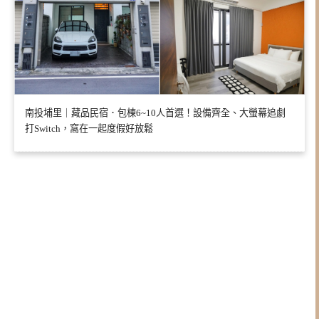
南投埔里｜藏品民宿．包棟6~10人首選！設備齊全、大螢幕追劇
打Switch，窩在一起度假好放鬆