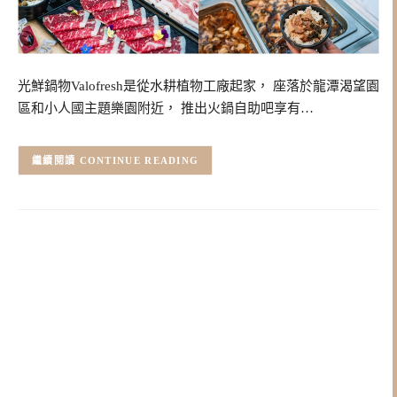
光鮮鍋物Valofresh是從水耕植物工廠起家， 座落於龍潭渴望園
區和小人國主題樂園附近， 推出火鍋自助吧享有…
CONTINUE READING