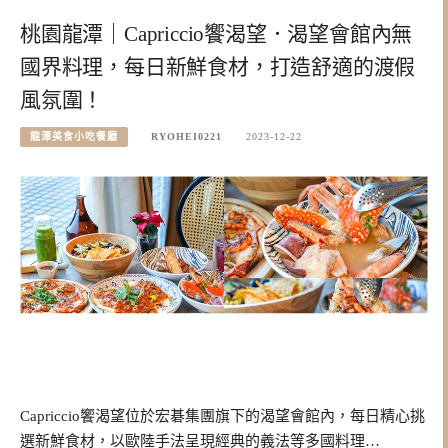
桃園龍潭｜Capriccio饗渴望．渴望會館內無
國界料理，每日新鮮食材，打造舒適的渡假
風氛圍！
龍潭美食小吃餐廳
RYOHEI0221
2023-12-22
Capriccio饗渴望位於宏碁集團旗下的渴望會館內，每日精心挑
選新鮮食材，以歐陸手法呈現經典的義法等多國料理…