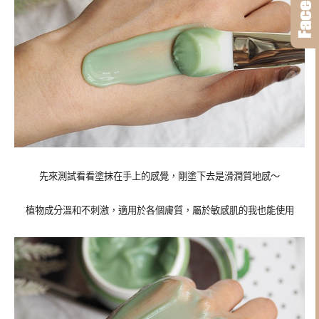
先來測試看看塗抹在手上的感覺，剛塗下去是滑潤質地感～
植物成分溫和不刺激，適用於各個膚質，屬於敏感肌的我也能使用