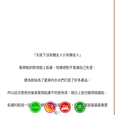
「天底下沒有醜女人只有懶女人」
勤勞點的對待臉上肌膚，效果絕對不會讓自己失望，
婕洛妮絲為了愛美的水水們打造了好多產品，
所以這次使用完後我覺得肌膚不但更保濕，隔日上妝也變得很服貼，
肌膚的肌底一定要維持健康才會有個好膚質，而且保濕是最最最重要
的！