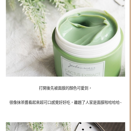
打開後先被面膜的顏色可愛到，
很像抹茶醬看起來超可口感覺好好吃，離題了人家是面膜啦哈哈哈~