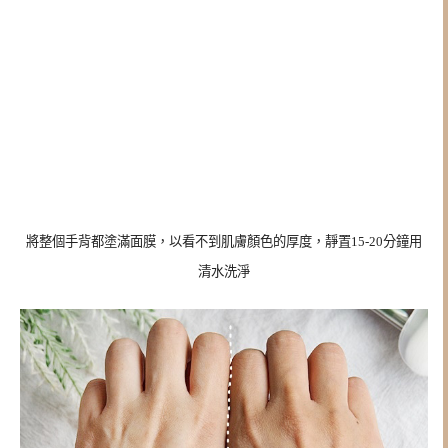
將整個手背都塗滿面膜，以看不到肌膚顏色的厚度，靜置15-20分鐘用
清水洗淨