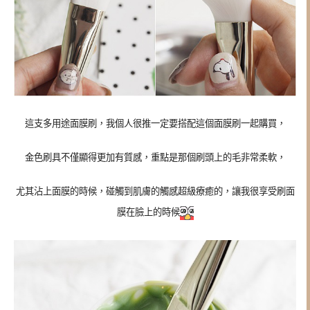
這支多用途面膜刷，我個人很推一定要搭配這個面膜刷一起購買，
金色刷具不僅顯得更加有質感，重點是那個刷頭上的毛非常柔軟，
尤其沾上面膜的時候，碰觸到肌膚的觸感超級療癒的，讓我很享受刷面
膜在臉上的時候