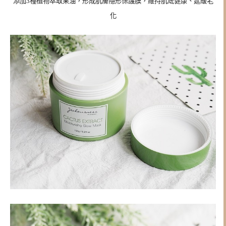
添加3種植物萃取果油，形成肌膚隱形保護膜，維持肌底健康、延緩老
化