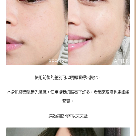
使用前後的差別可以明顯看得出變化，
本身肌膚黯淡無光澤感，使用後我的臉亮了許多，看起來皮膚也更細緻
緊實，
這款綠膜也可以天天敷