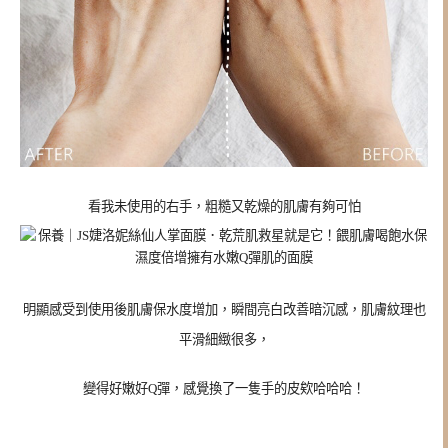
看我未使用的右手，粗糙又乾燥的肌膚有夠可怕
明顯感受到使用後肌膚保水度增加，瞬間亮白改善暗沉感，肌膚紋理也
平滑細緻很多，
變得好嫩好Q彈，感覺換了一隻手的皮欸哈哈哈！