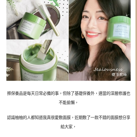
擦保養品是每天日常必備的事，但除了基礎保養外，適當的深層修護也
不能偷懶，
認識柚柚的人都知道我真很愛敷面膜，近期敷了一款不錯的面膜想分享
給大家，