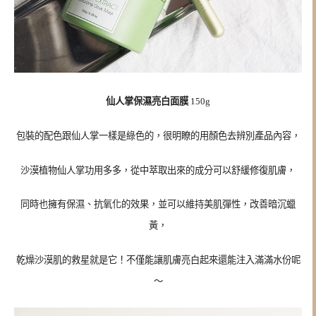
仙人掌保濕亮白面膜
150g
包裝的配色跟仙人掌一樣是綠色的，很明瞭的用顏色去辨別產品內容，
沙漠植物仙人掌功用多多，從中萃取出來的成分可以舒緩修復肌膚，
同時也擁有保濕、抗氧化的效果，並可以維持美肌彈性，改善暗沉蠟
黃，
乾燥沙漠肌的救星就是它！不僅能讓肌膚亮白起來還能注入滿滿水份呢
～