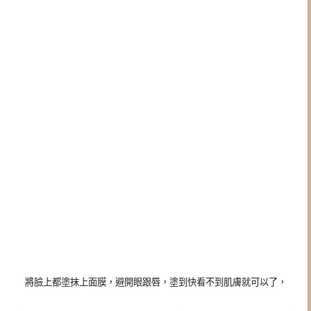
將臉上都塗抹上面膜，避開眼跟唇，塗到快看不到肌膚就可以了，