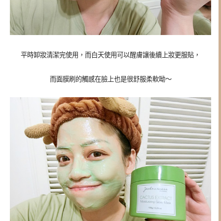
平時卸妝清潔完使用，而白天使用可以醒膚讓後續上妝更服貼，
而面膜刷的觸感在臉上也是很舒服柔軟呦～