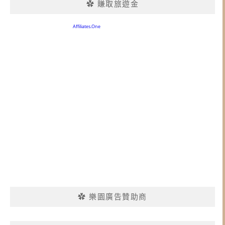
✿ 賺取旅遊金
✿ 樂園廣告贊助商