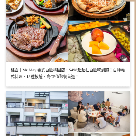
桃園｜Mr. May 義式百匯桃園店．$498起超狂百匯吃到飽！百種義
式料理、18種披薩，高CP值聚餐首選！