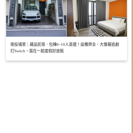
南投埔里｜藏品民宿．包棟6~10人首選！設備齊全、大螢幕追劇
打Switch，窩在一起度假好放鬆