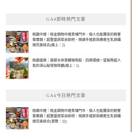
GA4即時熱門文章
桃園中壢｜桃金鍋物中壢青埔門市．個人也能獨享的輕奢
鴛鴦鍋！超豐盛蔬菜自助吧、現調手搖飲與療癒生乳銅鑼
燒完美結合(線上：2)
桃園復興｜森鄰水岸景觀咖啡館．四周環繞一望無際超人
氣的深山秘境咖啡廳(線上：1)
GA4今日熱門文章
桃園中壢｜桃金鍋物中壢青埔門市．個人也能獨享的輕奢
鴛鴦鍋！超豐盛蔬菜自助吧、現調手搖飲與療癒生乳銅鑼
燒完美結合(瀏覽：32)