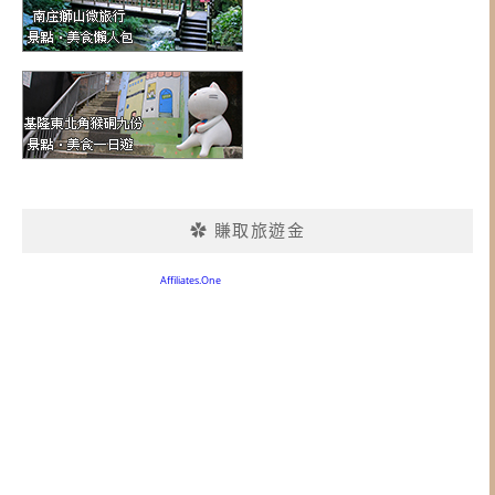
✿ 賺取旅遊金