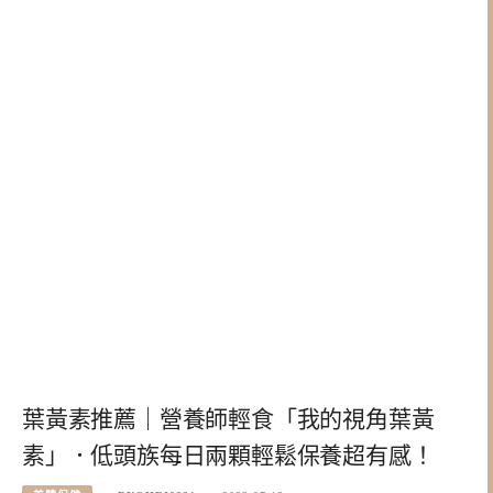
葉黃素推薦｜營養師輕食「我的視角葉黃
素」．低頭族每日兩顆輕鬆保養超有感！