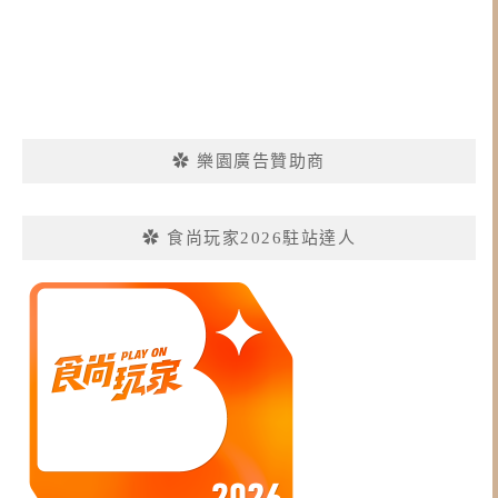
✿ 樂園廣告贊助商
✿ 食尚玩家2026駐站達人