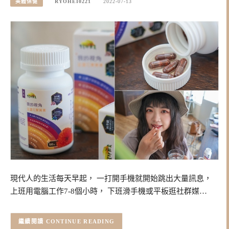
美體保健
RYOHEI0221
2022-07-13
現代人的生活每天早起， 一打開手機就開始跳出大量訊息，
上班用電腦工作7-8個小時， 下班滑手機或平板逛社群媒…
CONTINUE READING