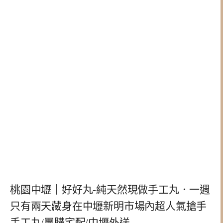
桃園中壢｜好好丸-純天然現做手工丸．一週
只有兩天藏身在中壢新明市場內超人氣搶手
手工丸/團購宅配/中壢外送