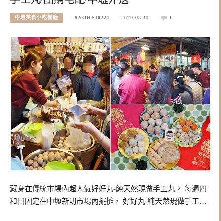
中壢美食小吃餐廳
RYOHEI0221
2020-03-10
1
藏身在傳統市場內超人氣好好丸-純天然現做手工丸， 每週四
和日固定在中壢新明市場內擺攤， 好好丸-純天然現做手工…