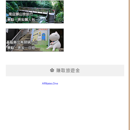
✿ 賺取旅遊金