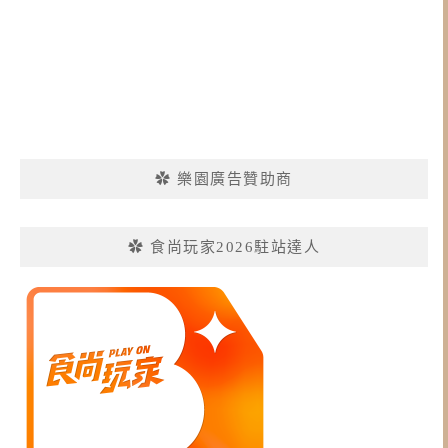
✿ 樂園廣告贊助商
✿ 食尚玩家2026駐站達人