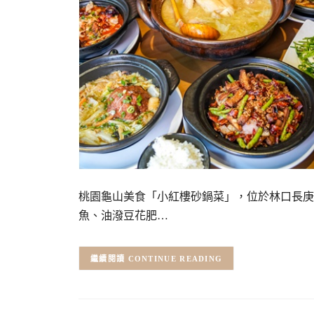
桃園龜山美食「小紅樓砂鍋菜」，位於林口長庚
魚、油潑豆花肥…
CONTINUE READING