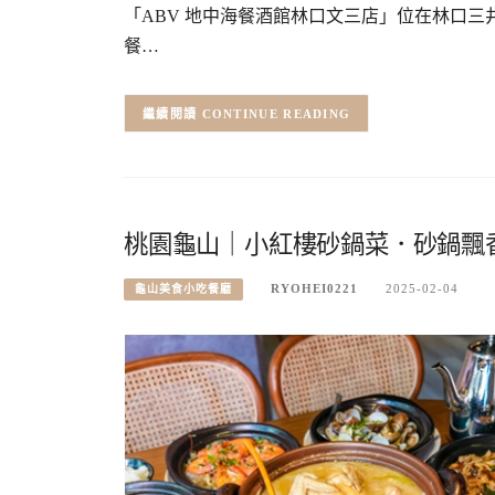
「ABV 地中海餐酒館林口文三店」位在林口三井O
餐…
CONTINUE READING
桃園龜山｜小紅樓砂鍋菜．砂鍋飄
RYOHEI0221
2025-02-04
龜山美食小吃餐廳