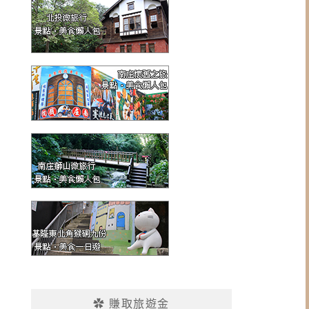
✿ 賺取旅遊金