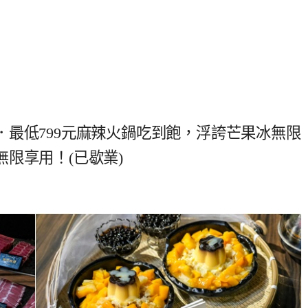
最低799元麻辣火鍋吃到飽，浮誇芒果冰無限
限享用！(已歇業)