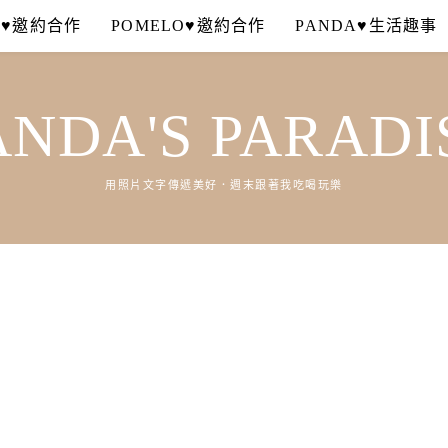
A♥邀約合作
POMELO♥邀約合作
PANDA♥生活趣事
ANDA'S PARADI
用照片文字傳遞美好．週末跟著我吃喝玩樂