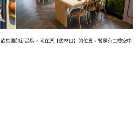
By想餐飲集團的新品牌，就在原【想林口】的位置。餐廳有二樓空中