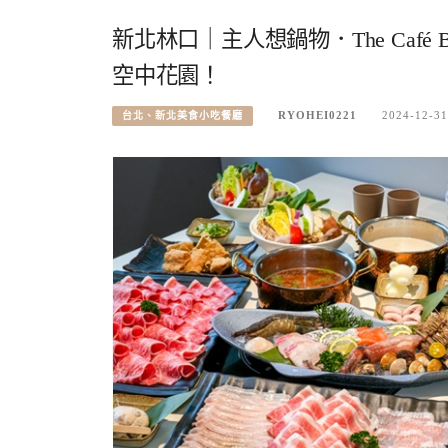
新北林口｜主人想鍋物．The Ca
空中花園！
RYOHEI0221
2024-12-31
台北、新北美食小吃餐廳