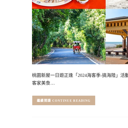
桃園新屋一日遊正逢「2024海客季-搞海陸」
客家美食…
CONTINUE READING