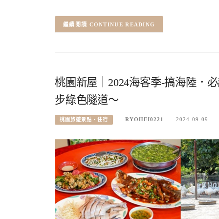
CONTINUE READING
桃園新屋｜2024海客季-搞海陸
步綠色隧道～
RYOHEI0221
2024-09-09
桃園旅遊景點、住宿