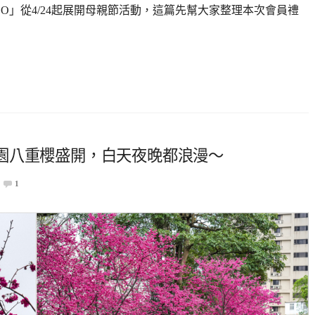
GO」從4/24起展開母親節活動，這篇先幫大家整理本次會員禮
園八重櫻盛開，白天夜晚都浪漫～
1