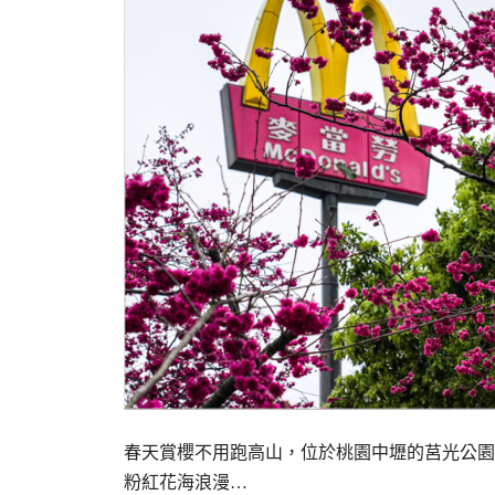
春天賞櫻不用跑高山，位於桃園中壢的莒光公園
粉紅花海浪漫…