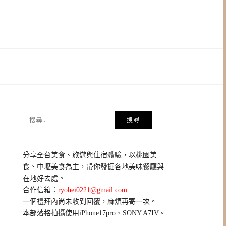
搜
尋
關
鍵
分享全台美食、旅遊與住宿體驗，以桃園美
字:
食、中壢美食為主，帶你發掘各地美味餐廳與
在地好去處。
合作信箱：
ryohei0221@gmail.com
一個禮拜內尚未收到回覆，麻煩再寄一次。
本部落格拍攝使用iPhone17pro、SONY A7IV。