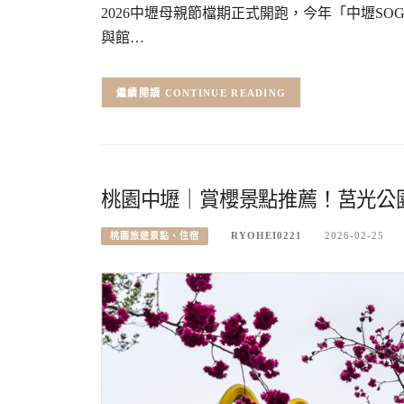
2026中壢母親節檔期正式開跑，今年「中壢SO
與館…
CONTINUE READING
桃園中壢｜賞櫻景點推薦！莒光公
RYOHEI0221
2026-02-25
桃園旅遊景點、住宿