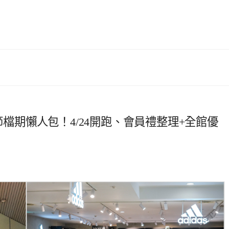
節檔期懶人包！4/24開跑、會員禮整理+全館優