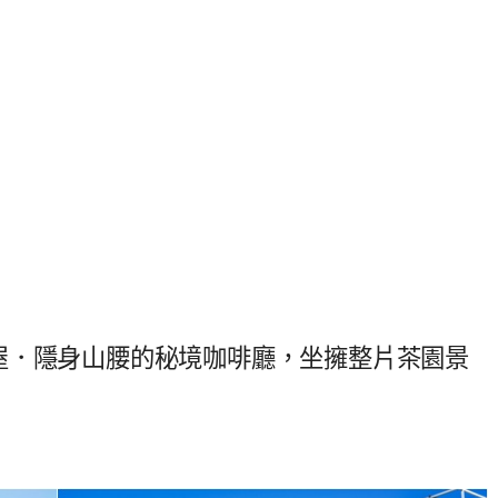
屋．隱身山腰的秘境咖啡廳，坐擁整片茶園景