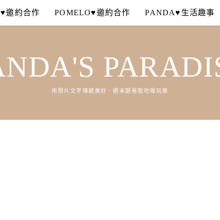
A♥邀約合作
POMELO♥邀約合作
PANDA♥生活趣事
ANDA'S PARADI
用照片文字傳遞美好．週末跟著我吃喝玩樂