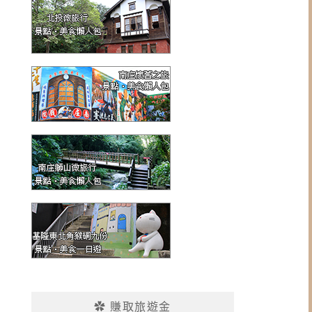
✿ 賺取旅遊金