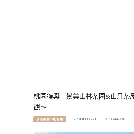
桃園復興｜景美山林茶園&山月茶
觀～
RYOHEI0221
2024-04-08
復興美食小吃餐廳