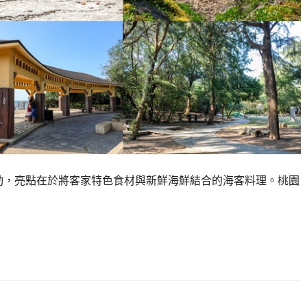
活動，亮點在於將客家特色食材與新鮮海鮮結合的海客料理。桃園