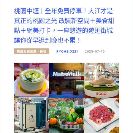
桃園中壢｜全年免費停車！大江才是
真正的桃園之光 改裝新空間＋美食甜
點＋網美打卡，一座悠遊的遊逛街城
讓你從早逛到晚也不累！
桃園旅遊景點、住宿
RYOHEI0221
2025-07-16