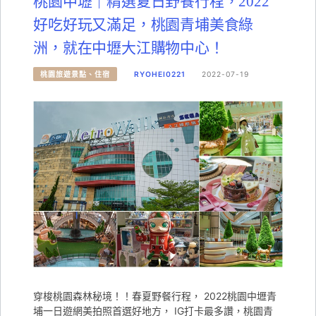
桃園中壢｜精選夏日野餐行程，2022
好吃好玩又滿足，桃園青埔美食綠
洲，就在中壢大江購物中心！
桃園旅遊景點、住宿
RYOHEI0221
2022-07-19
穿梭桃園森林秘境！！春夏野餐行程， 2022桃園中壢青
埔一日遊網美拍照首選好地方， IG打卡最多讚，桃園青