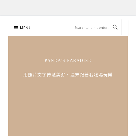
Skip
MENU
to
content
PANDA'S PARADISE
用照片文字傳遞美好．週末跟著我吃喝玩樂