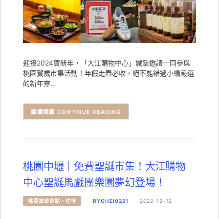
迎接2024賀新年，「大江購物中心」誠摯邀請一同參與
桃園賀歲市集活動！年假走春必收，絕不能錯過小編嚴選
的新年穿…
CONTINUE READING
桃園中壢｜免費聖誕市集！大江購物
中心聖誕馬戲團樂園夢幻登場！
桃園旅遊景點、住宿
RYOHEI0221
2022-12-12