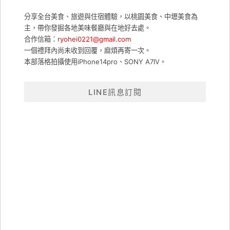
鍵
分享全台美食、旅遊與住宿體驗，以桃園美食、中壢美食為
字:
主，帶你發掘各地美味餐廳與在地好去處。
合作信箱：
ryohei0221@gmail.com
一個禮拜內尚未收到回覆，麻煩再寄一次。
本部落格拍攝使用iPhone14pro、SONY A7IV。
LINE訊息訂閱