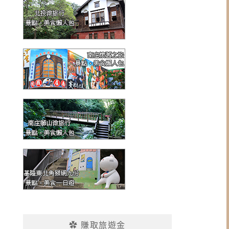
✿ 賺取旅遊金