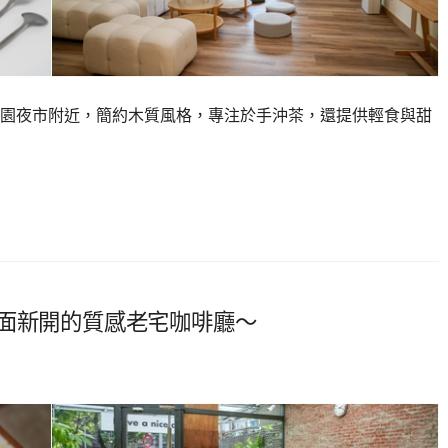
園夜市附近，簡約木質風格，專注於手沖茶，還提供輕食與甜
巨蛋對面新開的質感老宅咖啡廳～