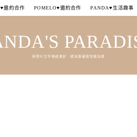
A♥邀約合作
POMELO♥邀約合作
PANDA♥生活趣事
ANDA'S PARADI
用照片文字傳遞美好．週末跟著我吃喝玩樂