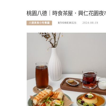
桃園八德｜時食茶屋．興仁花園夜
RYOHEI0221
2024-08-19
八德美食小吃餐廳