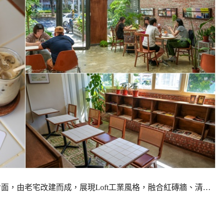
巨蛋對面，由老宅改建而成，展現Loft工業風格，融合紅磚牆、清…