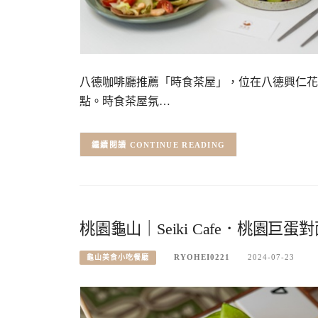
八德咖啡廳推薦「時食茶屋」，位在八德興仁花
點。時食茶屋氛…
CONTINUE READING
桃園龜山｜Seiki Cafe．桃園
RYOHEI0221
2024-07-23
龜山美食小吃餐廳