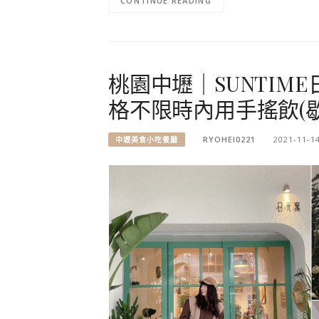
CONTINUE READING
桃園中壢｜SUNTIM
格不限時內用手搖飲(歇
RYOHEI0221
2021-11-1
中壢美食小吃餐廳