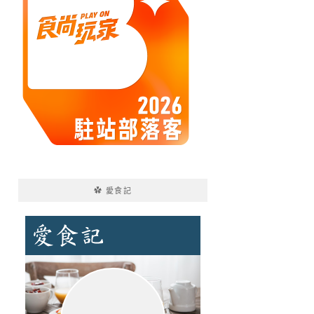
✿ 愛食記