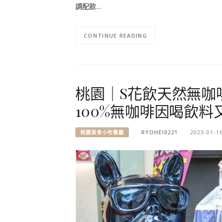
調配飲…
CONTINUE READING
桃園｜S花飲天然無咖
100%無咖啡因喝飲
RYOHEI0221
2023-01-1
桃園美食小吃餐廳