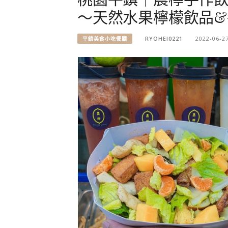
～天然水果檸檬飲品&
RYOHEI0221
2022-06-2
平鎮美食小吃餐廳