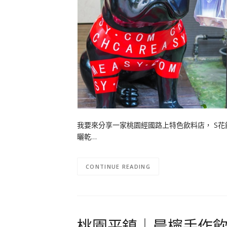
我要來分享一家桃園經國路上特色飲料店， S
曬乾…
CONTINUE READING
桃園平鎮｜晨檸手作