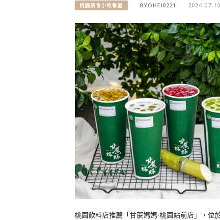
RYOHEI0221
2024-07-1
桃園美食小吃餐廳
桃園飲料店推薦「甘蔗媽媽-桃園站前店」，位