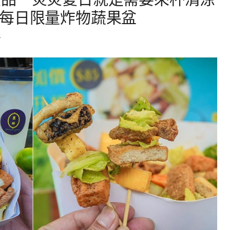
每日限量炸物蔬果盆
7