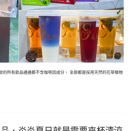
花飲的所有飲品通通都不含咖啡因成分， 全部都是採用天然的花草植物
飲品．炎炎夏日就是需要來杯清涼