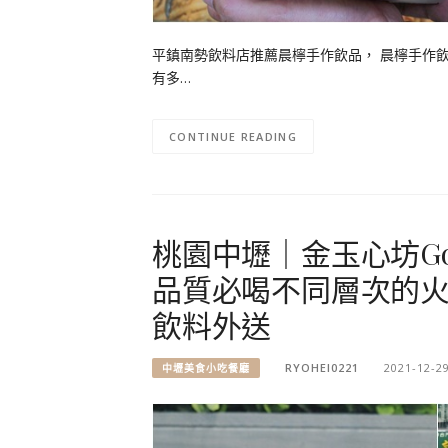
平鎮南勢飲料店推薦晨檸手作飲品， 晨檸手作飲
有多…
CONTINUE READING
桃園中壢｜金玉心坊Gol
品質必喝不同層次的火
飲料外送
RYOHEI0221
2021-12-2
中壢美食小吃餐廳