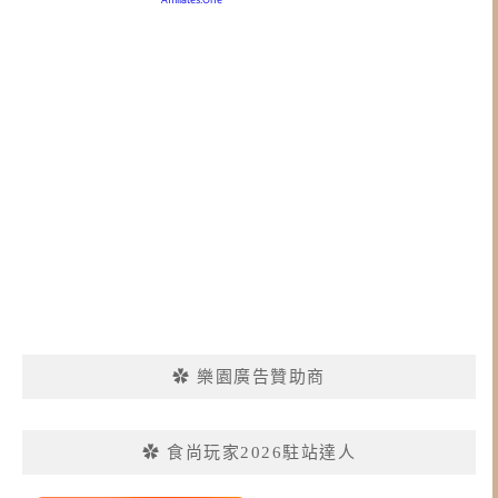
✿ 樂園廣告贊助商
✿ 食尚玩家2026駐站達人