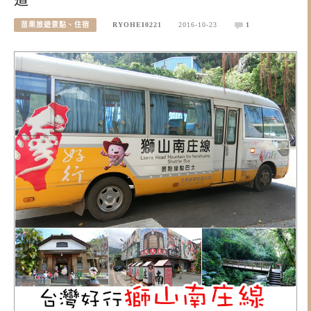
苗栗旅遊景點、住宿
RYOHEI0221
2016-10-23
1