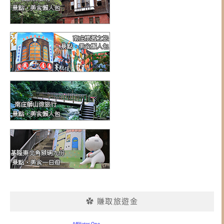
✿ 賺取旅遊金