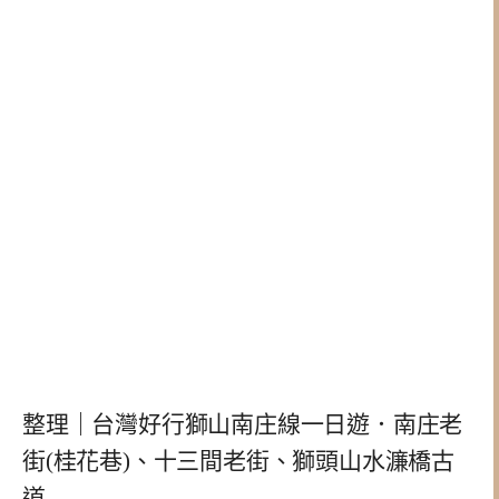
整理｜台灣好行獅山南庄線一日遊．南庄老
街(桂花巷)、十三間老街、獅頭山水濂橋古
道