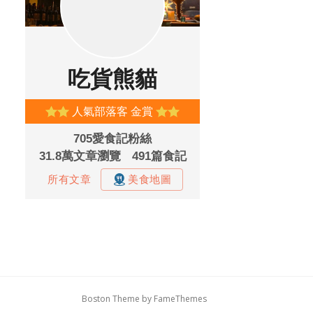
Boston Theme by
FameThemes