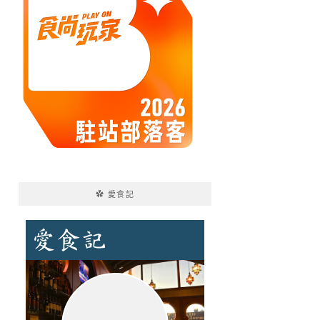
✿ 愛食記