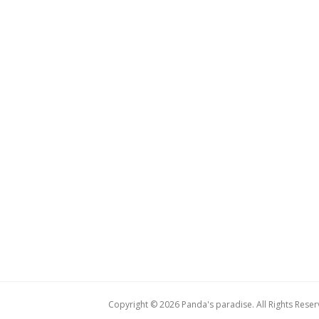
Copyright © 2026 Panda's paradise. All Rights Reser