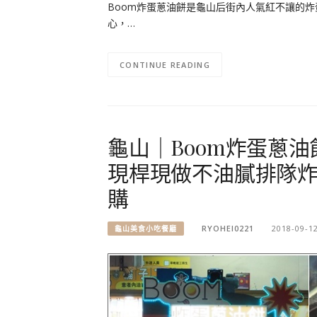
Boom炸蛋蔥油餅是龜山后街內人氣紅不讓的炸
心，…
CONTINUE READING
龜山｜Boom炸蛋蔥油
現桿現做不油膩排隊炸
購
RYOHEI0221
2018-09-1
龜山美食小吃餐廳