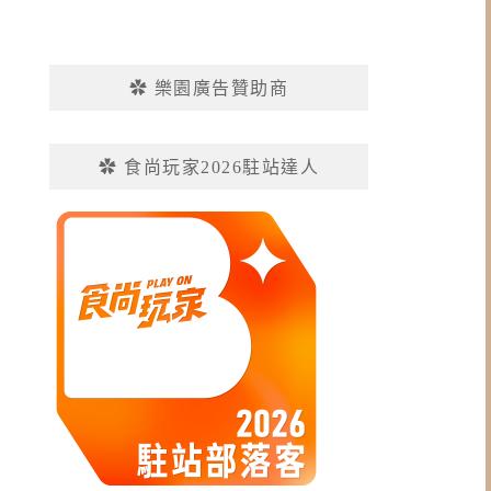
✿ 樂園廣告贊助商
✿ 食尚玩家2026駐站達人