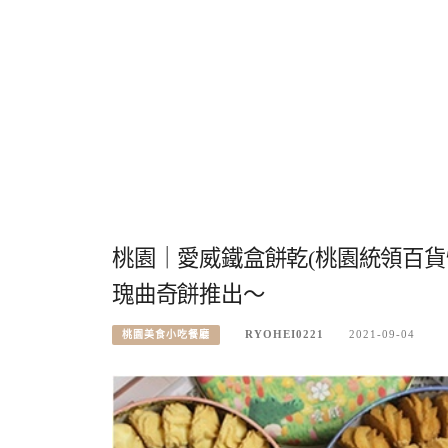
桃園｜愛威鐵盒餅乾(桃園統領百貨
瑰曲奇餅推出～
RYOHEI0221
2021-09-04
桃園美食小吃餐廳