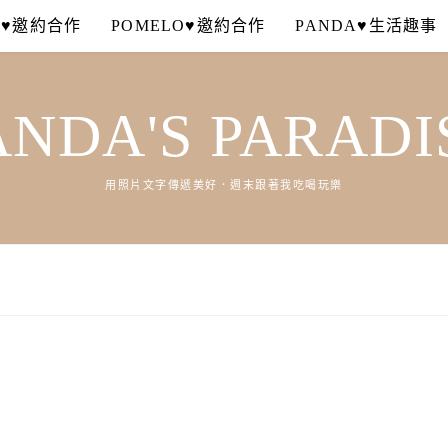
A♥邀約合作
POMELO♥邀約合作
PANDA♥生活趣事
ANDA'S PARADI
用照片文字傳遞美好．週末跟著我吃喝玩樂