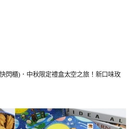
快閃櫃)．中秋限定禮盒太空之旅！新口味玫