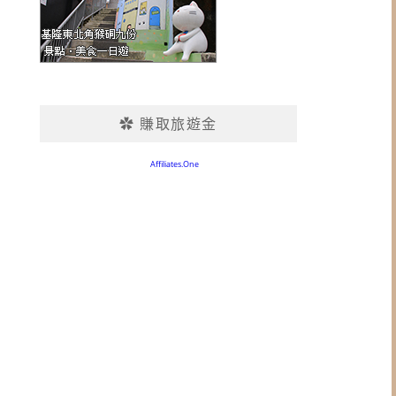
✿ 賺取旅遊金