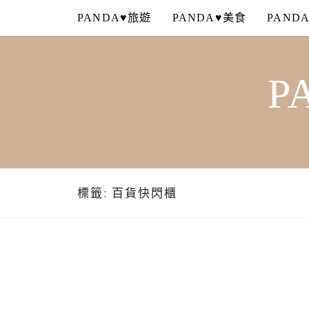
Skip
PANDA♥旅遊
PANDA♥美食
PAND
to
content
P
標籤:
百貨快閃櫃