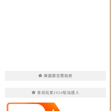
✿ 樂園廣告贊助商
✿ 食尚玩家2026駐站達人