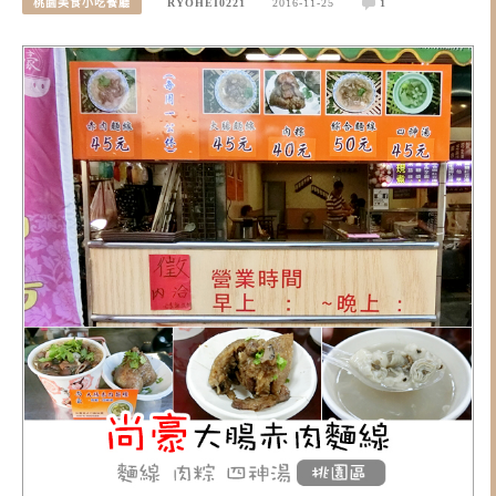
桃園美食小吃餐廳
RYOHEI0221
2016-11-25
1