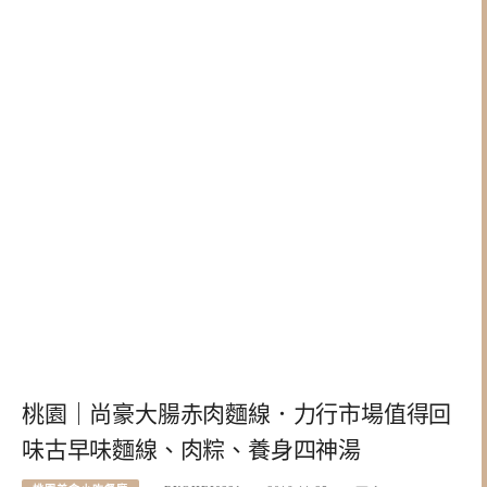
桃園｜尚豪大腸赤肉麵線．力行市場值得回
味古早味麵線、肉粽、養身四神湯