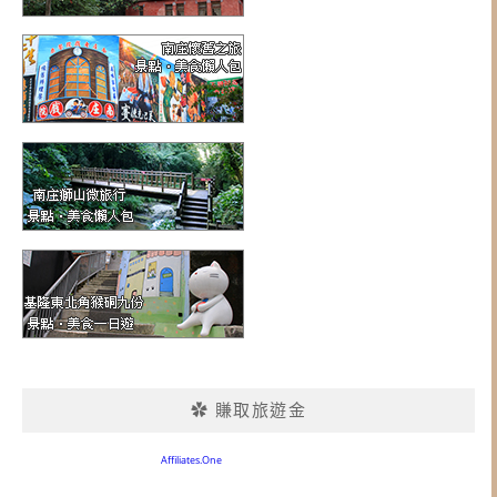
✿ 賺取旅遊金