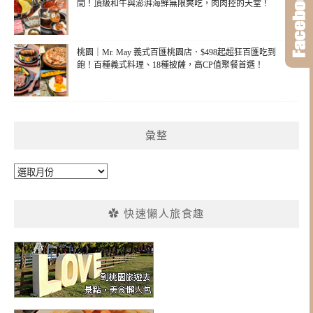
間！頂級和牛與澎湃海鮮無限爽吃，肉肉控的天堂！
桃園｜Mr. May 義式百匯桃園店．$498起超狂百匯吃到
飽！百種義式料理、18種披薩，高CP值聚餐首選！
彙整
彙
整
✿ 快速懶人旅食趣