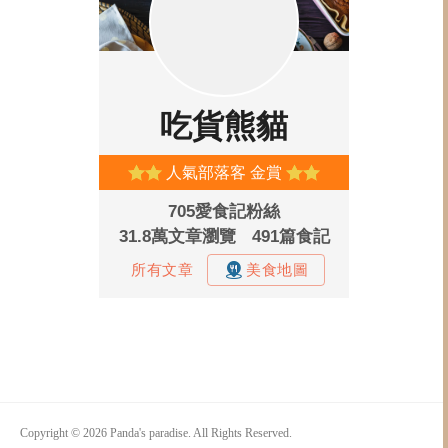
Copyright © 2026 Panda's paradise. All Rights Reserved.