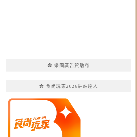
✿ 樂園廣告贊助商
✿ 食尚玩家2026駐站達人