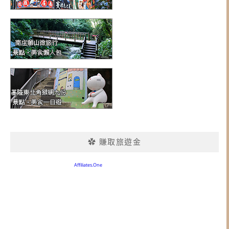
✿ 賺取旅遊金