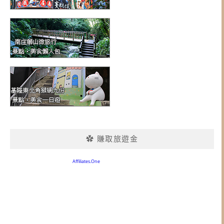
✿ 賺取旅遊金