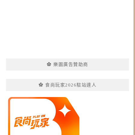
✿ 樂園廣告贊助商
✿ 食尚玩家2026駐站達人