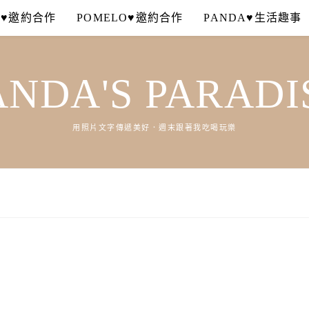
A♥邀約合作
POMELO♥邀約合作
PANDA♥生活趣事
ANDA'S PARADI
用照片文字傳遞美好．週末跟著我吃喝玩樂