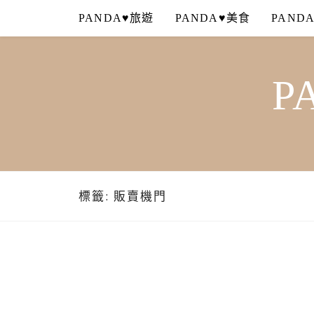
Skip
PANDA♥旅遊
PANDA♥美食
PAND
to
content
P
標籤:
販賣機門