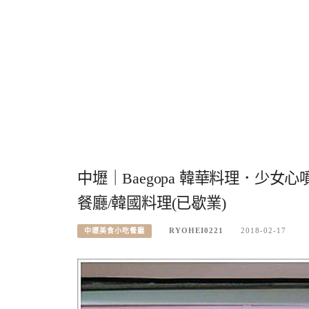
中壢｜Baegopa 韓華料理．少
餐廳/韓國料理(已歇業)
RYOHEI0221
2018-02-17
中壢美食小吃餐廳