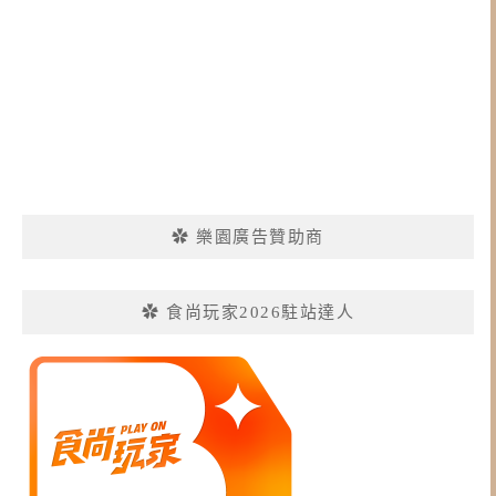
✿ 樂園廣告贊助商
✿ 食尚玩家2026駐站達人