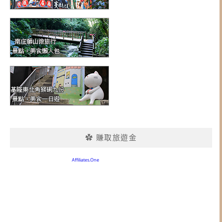
✿ 賺取旅遊金