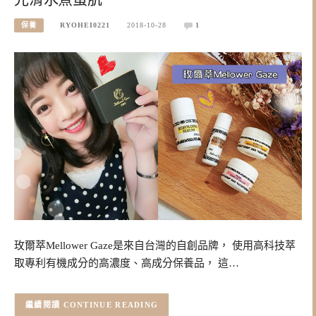
保養
RYOHEI0221
2018-10-28
1
玫爾萃Mellower Gaze是來自台灣的自創品牌， 使用高科技萃
取專利有機成分的高濃度、高成分保養品， 這…
CONTINUE READING