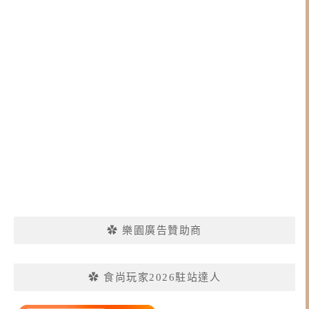
✿ 樂園廣告贊助商
✿ 食尚玩家2026駐站達人