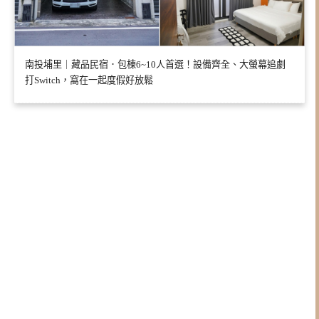
南投埔里｜藏品民宿．包棟6~10人首選！設備齊全、大螢幕追劇
打Switch，窩在一起度假好放鬆