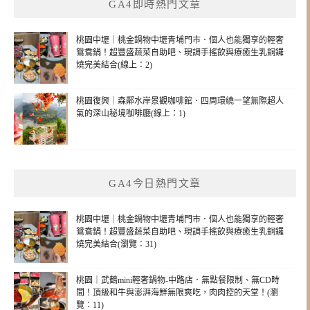
GA4即時熱門文章
桃園中壢｜桃金鍋物中壢青埔門市．個人也能獨享的輕奢
鴛鴦鍋！超豐盛蔬菜自助吧、現調手搖飲與療癒生乳銅鑼
燒完美結合(線上：2)
桃園復興｜森鄰水岸景觀咖啡館．四周環繞一望無際超人
氣的深山秘境咖啡廳(線上：1)
GA4今日熱門文章
桃園中壢｜桃金鍋物中壢青埔門市．個人也能獨享的輕奢
鴛鴦鍋！超豐盛蔬菜自助吧、現調手搖飲與療癒生乳銅鑼
燒完美結合(瀏覽：31)
桃園｜武鶴mini輕奢鍋物-中路店．無點餐限制、無CD時
間！頂級和牛與澎湃海鮮無限爽吃，肉肉控的天堂！(瀏
覽：11)