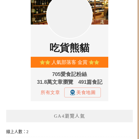
GA4瀏覽人氣
線上人數：2