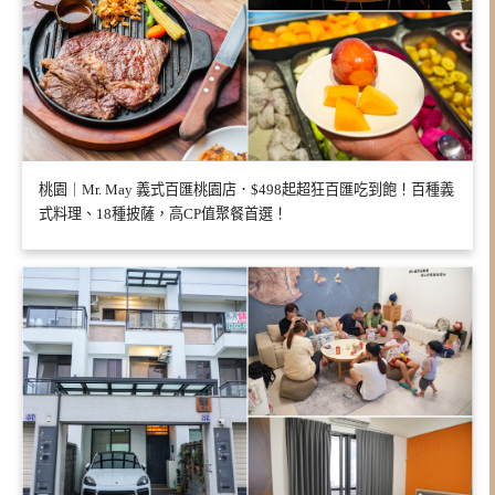
桃園｜Mr. May 義式百匯桃園店．$498起超狂百匯吃到飽！百種義
式料理、18種披薩，高CP值聚餐首選！