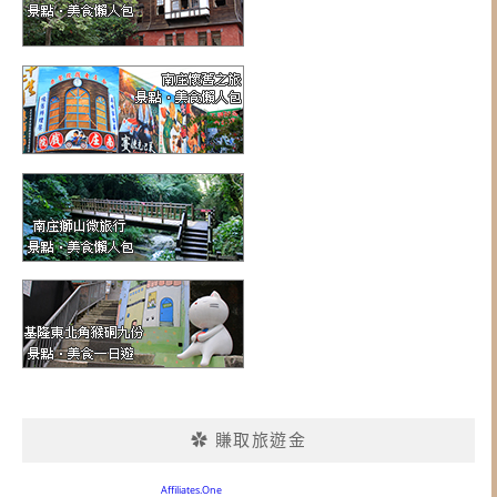
✿ 賺取旅遊金