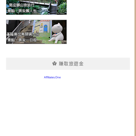
✿ 賺取旅遊金