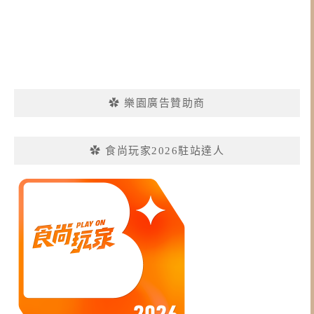
✿ 樂園廣告贊助商
✿ 食尚玩家2026駐站達人