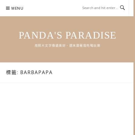
Skip
MENU
to
content
PANDA'S PARADISE
用照片文字傳遞美好．週末跟著我吃喝玩樂
標籤:
BARBAPAPA