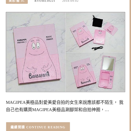
美容/體 3C
RYOHEI0221
2018-04-02
MAGIPEA美極品對愛美愛自拍的女生來說應該都不陌生， 我
自己也有購買MAGIPEA美極品涮腳架和自拍神圈，…
CONTINUE READING