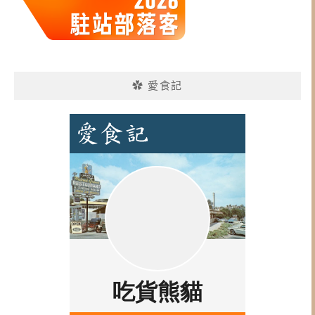
✿ 愛食記