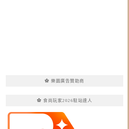
✿ 樂園廣告贊助商
✿ 食尚玩家2026駐站達人