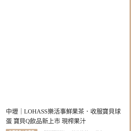
中壢｜LOHASS樂活事鮮果茶．收服寶貝球
蛋 寶貝Q飲品新上市 現榨果汁