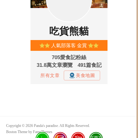
Copyright © 2026 Panda's paradise. All Rights Reserved.
Boston Theme by
FameThemes