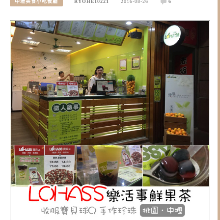
中壢美食小吃餐廳
RYOHEI0221
2016-08-26
6