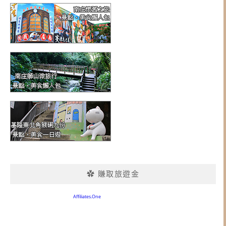
✿ 賺取旅遊金