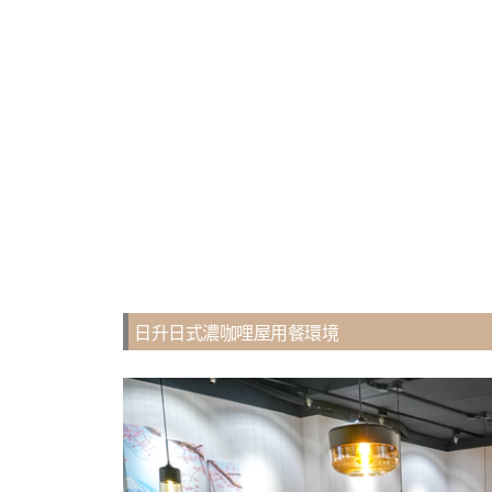
日升日式濃咖哩屋用餐環境