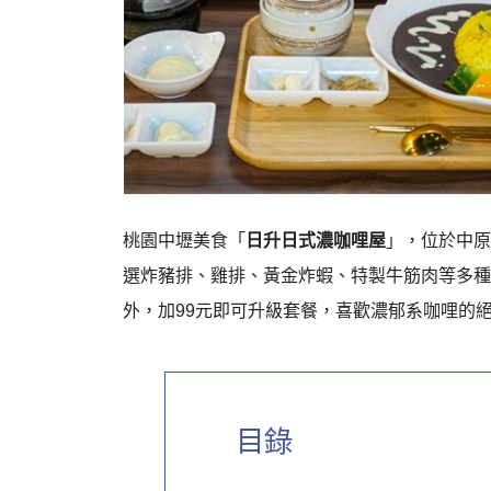
桃園中壢美食「
日升日式濃咖哩屋
」，位於中原
選炸豬排、雞排、黃金炸蝦、特製牛筋肉等多種
外，加99元即可升級套餐，喜歡濃郁系咖哩的
目錄