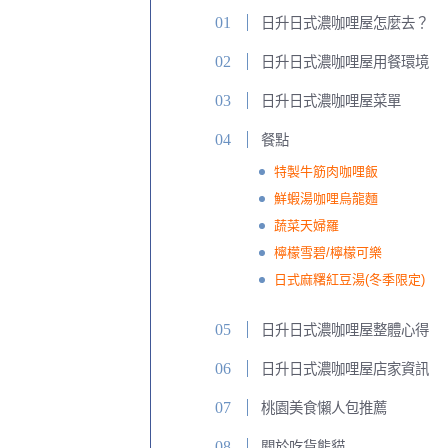
日升日式濃咖哩屋怎麼去？
日升日式濃咖哩屋用餐環境
日升日式濃咖哩屋菜單
餐點
特製牛筋肉咖哩飯
鮮蝦湯咖哩烏龍麵
蔬菜天婦羅
檸檬雪碧/檸檬可樂
日式麻糬紅豆湯(冬季限定)
日升日式濃咖哩屋整體心得
日升日式濃咖哩屋店家資訊
桃園美食懶人包推薦
關於吃貨熊貓