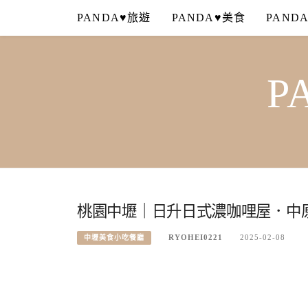
Skip
PANDA♥旅遊
PANDA♥美食
PAND
to
content
P
桃園中壢｜日升日式濃咖哩屋．中
RYOHEI0221
2025-02-08
中壢美食小吃餐廳