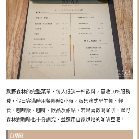
默野森林的完整菜單，每人低消一杯飲料，需收10%服務
費，假日客滿時用餐限時2小時，販售澳式早午餐、輕
食、咖哩飯、咖啡、飲品及甜點，若是喜歡喝咖啡，默野
森林對咖啡也十分講究，並選用自家烘焙的咖啡豆喔！
自助區