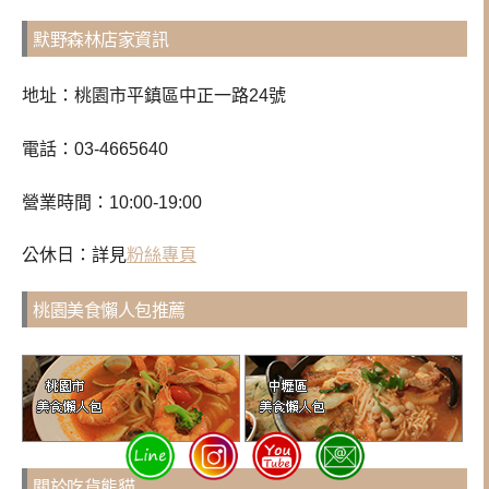
默野森林店家資訊
地址：桃園市平鎮區中正一路24號
電話：03-4665640
營業時間：10:00-19:00
公休日：詳見
粉絲專頁
桃園美食懶人包推薦
關於吃貨熊貓