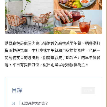
默野森林是龍岡忠貞市場附近的森林系早午餐，把餐廳打
造雨林般氛圍，主打澳式早午餐和自家烘焙咖啡，也是一
間寵物友善的咖啡廳，剛開幕就成了IG超火紅的早午餐餐
廳，平日有提供訂位，假日則是以現場候位為主。
目錄
CLOSE
默野森林怎麼去？