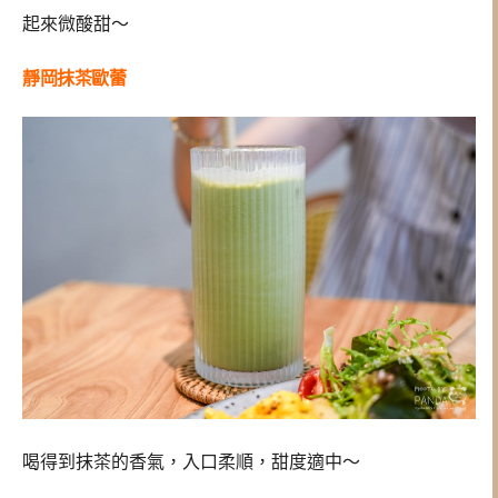
起來微酸甜～
靜岡抹茶歐蕾
喝得到抹茶的香氣，入口柔順，甜度適中～