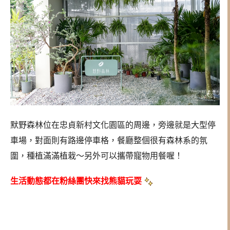
默野森林位在忠貞新村文化園區的周邊，旁邊就是大型停
車場，對面則有路邊停車格，餐廳整個很有森林系的氛
圍，種植滿滿植栽～另外可以攜帶寵物用餐喔！
生活動態都在粉絲團快來找熊貓玩耍