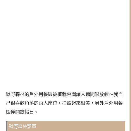
默野森林的戶外用餐區被植栽包圍讓人瞬間很放鬆～我自
己很喜歡角落的兩人座位，拍照起來很美，另外戶外用餐
區僅開放假日。
默野森林菜單