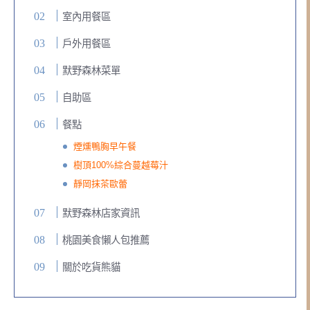
室內用餐區
戶外用餐區
默野森林菜單
自助區
餐點
煙燻鴨胸早午餐
樹頂100%綜合蔓越莓汁
靜岡抹茶歐蕾
默野森林店家資訊
桃園美食懶人包推薦
關於吃貨熊貓