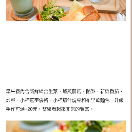
早午餐內含新鮮綜合生菜、爐煎蘑菇、酪梨、新鮮番茄、
炒蛋、小杯燕麥優格、小杯茄汁焗豆和布里歐麵包，升級
手作可頌+20元，整盤看起來非常的豐富。