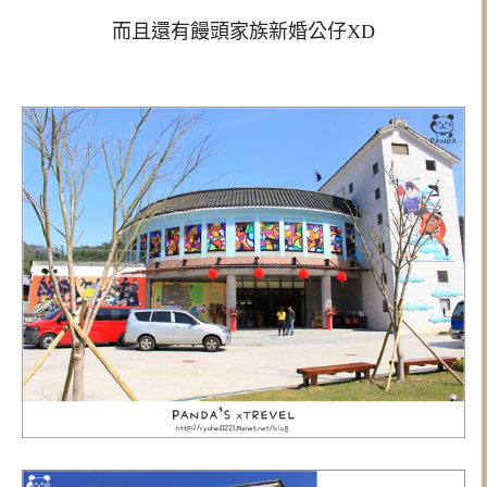
而且還有饅頭家族新婚公仔XD