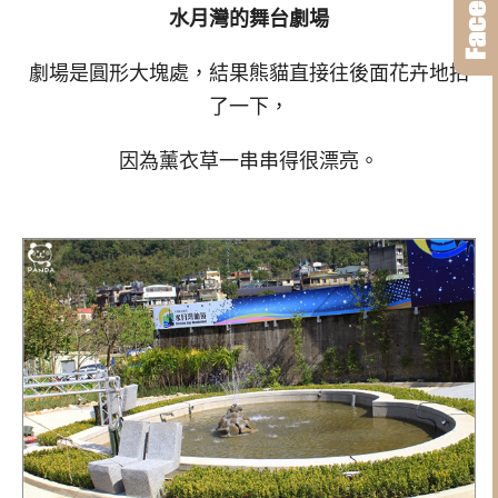
水月灣的舞台劇場
劇場是圓形大塊處，結果熊貓直接往後面花卉地拍
了一下，
因為薰衣草一串串得很漂亮。