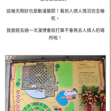
這幾天剛好也是動漫展耶！看到人擠人情況完全嚇
死，
我曾經去過一次漫博會就打算不會再去人擠人的場
所啦！