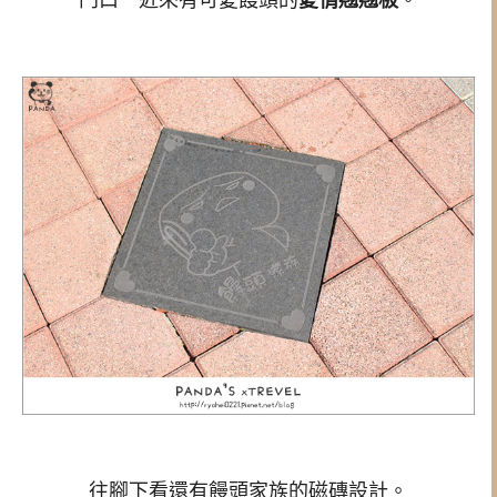
往腳下看還有饅頭家族的磁磚設計。