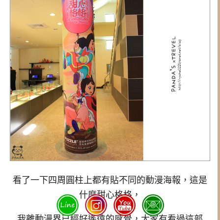
看了一下四周圓柱上都有貼不同的動漫海報，這是
什麼甜心格格，
我離動漫界已經好遙遠的感覺，大家有看過這部