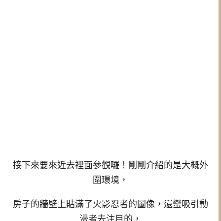
接下來要來近去裡面參觀囉！剛剛介紹的是大概外
圍環境，
房子的牆壁上貼滿了火影忍者的圖像，還蠻吸引動
漫者去注目的，