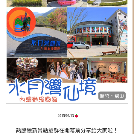
2015/02/13
熱騰騰新景點搶鮮在開幕前分享給大家啦！