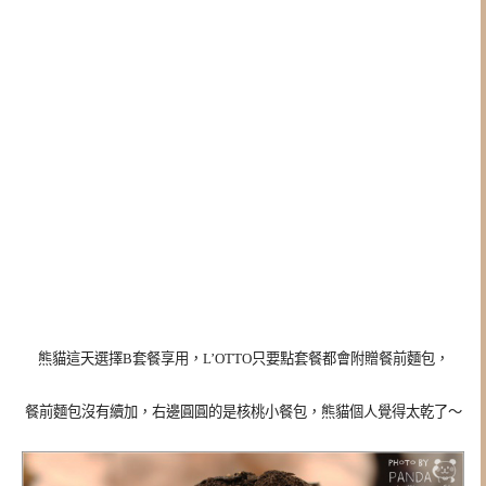
熊貓這天選擇B套餐享用，
L’OTTO只要點套餐都會附贈餐前麵包，
餐前麵包沒有續加，右邊圓圓的是核桃小餐包，熊貓個人覺得太乾了～