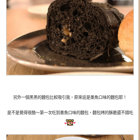
另外一個黑黑的麵包比較吸引我，原來這是墨魚口味的麵包耶！
是不是覺得很酷～第一次吃到墨魚口味的麵包，麵包烤的酥脆還不錯吃