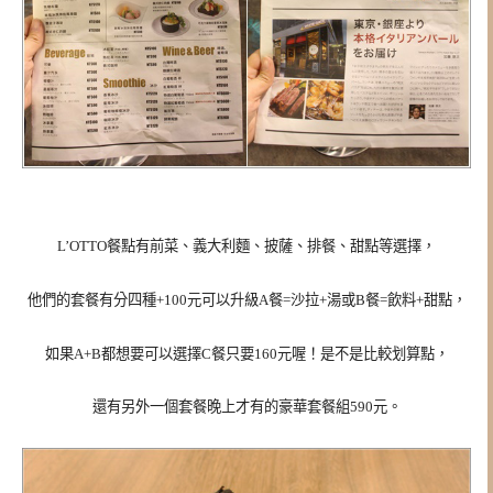
L’OTTO餐點有前菜、義大利麵、披薩、排餐、甜點等選擇，
他們的套餐有分四種+100元可以升級A餐=沙拉+湯或B餐=飲料+甜點，
如果A+B都想要可以選擇C餐只要160元喔！是不是比較划算點，
還有另外一個套餐晚上才有的豪華套餐組590元。