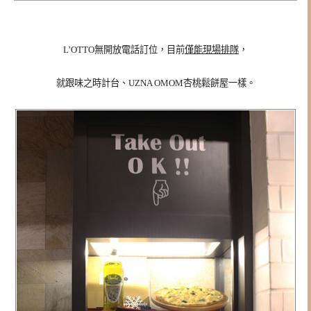
L’OTTO無開放電話訂位，目前
僅能現場排隊
，
就跟味之時計台、UZNA OMOM杏桃鬆餅屋一樣。