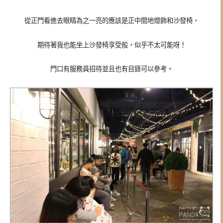
從正門看進去眼睛為之一亮的應該是正中間地燈飾和沙發椅，
期待著我也能坐上沙發椅享受般，似乎不太可能呀！
門口有服務員招待並且也有目錄可以參考。