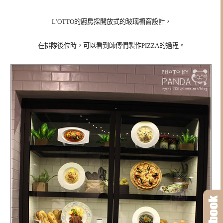
L’OTTO的廚房採開放式的玻璃櫥窗設計，
在排隊後位時，可以看到師傅們製作PIZZA的過程。