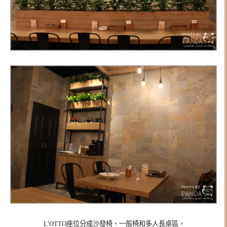
L’OTTO座位分成沙發椅、一般椅和多人長桌區，