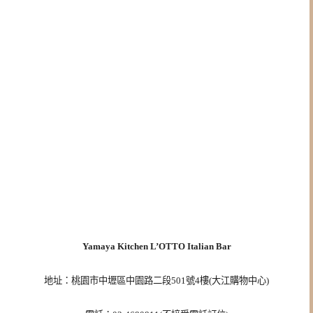
Yamaya Kitchen L’OTTO Italian Bar
地址：桃園市中壢區中園路二段501號4樓(大江購物中心)