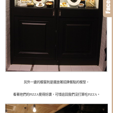
另外一邊的櫥窗則是擺放著招牌餐點的模型，
看著他們的PIZZA覺得好讚，可惜這回我們沒打算吃PIZZA。