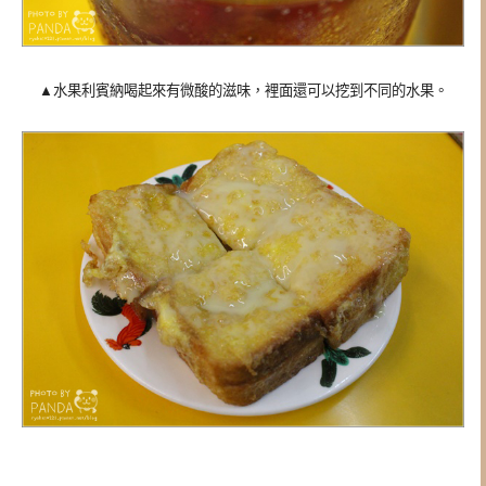
▲水果利賓納喝起來有微酸的滋味，裡面還可以挖到不同的水果。