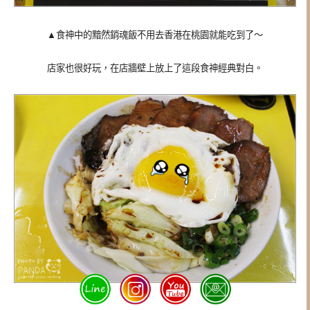
▲食神中的黯然銷魂飯不用去香港在桃園就能吃到了～
店家也很好玩，在店牆壁上放上了這段食神經典對白。