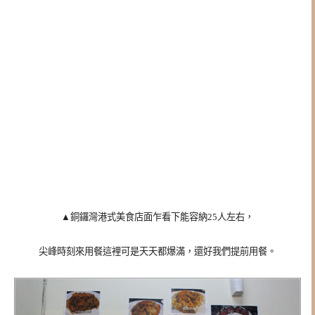
▲銅鑼灣港式美食店面乍看下能容納25人左右，
尖峰時刻來用餐這裡可是天天都爆滿，還好我們提前用餐。