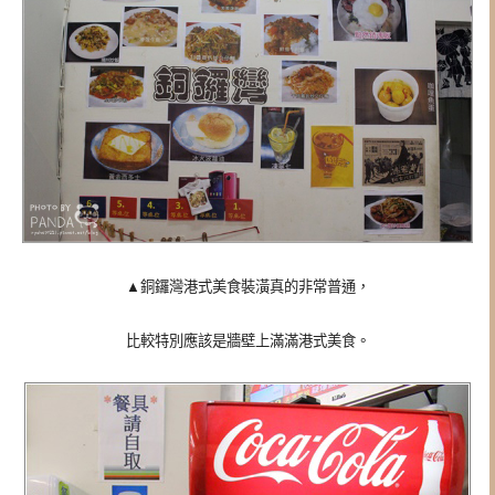
▲銅鑼灣港式美食裝潢真的非常普通，
比較特別應該是牆壁上滿滿港式美食。