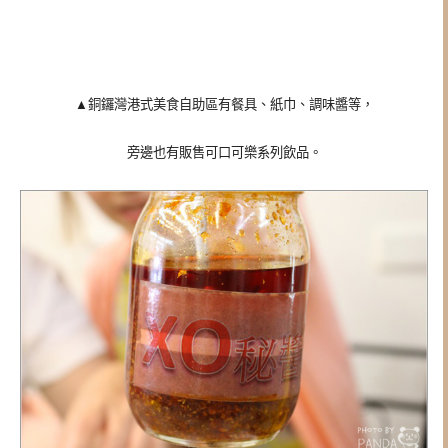
▲銅鑼灣港式美食自助區有餐具、紙巾、調味醬等，
旁邊也有販售可口可樂系列飲品。