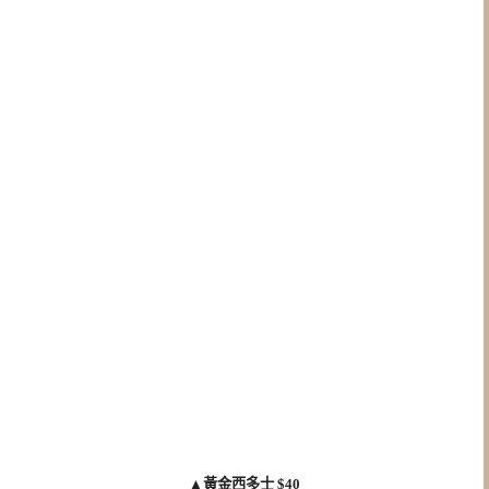
▲
黃金西多士 $40