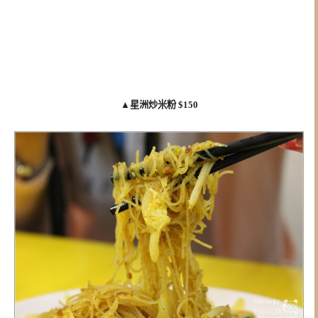
▲
星洲炒米粉 $150