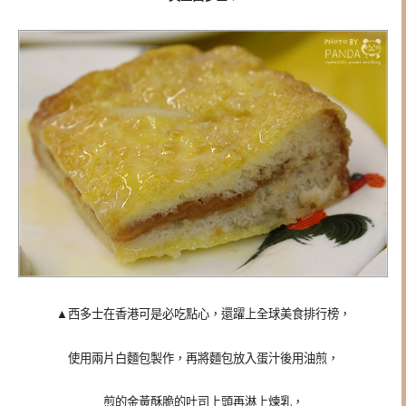
▲西多士在香港可是必吃點心，還躍上全球美食排行榜，
使用兩片白麵包製作，再將麵包放入蛋汁後用油煎，
煎的金黃酥脆的吐司上頭再淋上煉乳，