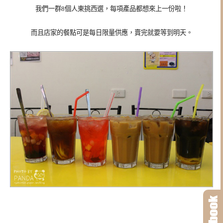
我們一群8個人東挑西選，每項產品都想來上一份啦！
而且店家的餐點可是每日限量供應，賣完就要等到明天。