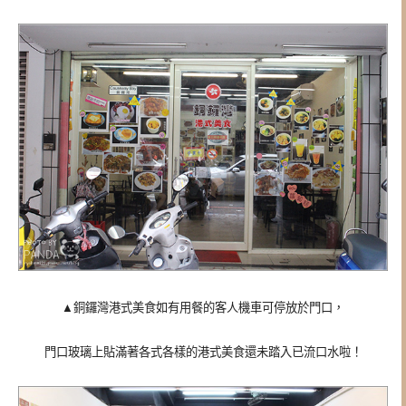
▲銅鑼灣港式美食如有用餐的客人機車可停放於門口，
門口玻璃上貼滿著各式各樣的港式美食還未踏入已流口水啦！