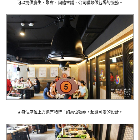
可以提供慶生、聚會、團體會議、公司聯歡做包場的服務。
▲每個座位上方還有豬牌子的桌位號碼，超級可愛的設計。