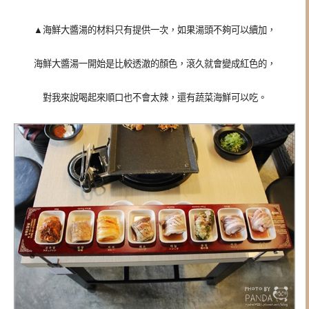
▲海鮮大醬湯的材料只有提供一次，如果湯頭不夠可以續加，
海鮮大醬湯一開始是比較透澈的顏色，滾久就會變成紅色的，
對我來說喝起來順口也不會太辣，還有蔬菜海鮮可以吃。