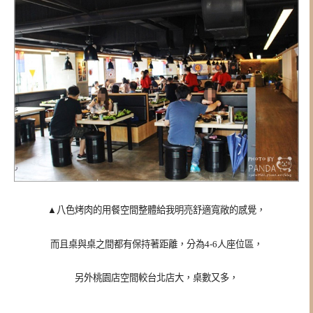
▲八色烤肉的用餐空間整體給我明亮舒適寬敞的感覺，
而且桌與桌之間都有保持著距離，分為4-6人座位區，
另外桃園店空間較台北店大，桌數又多，