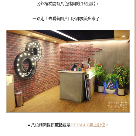
另外樓梯間有八色烤肉的介紹圖片，
一路走上去看著圖片口水都要流出來了。
▲八色烤肉提供
電話
或是
EZTABLE線上訂位
，