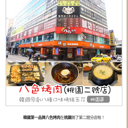
韓國第一品牌八色烤肉
在
桃園
開了第二間分店啦！