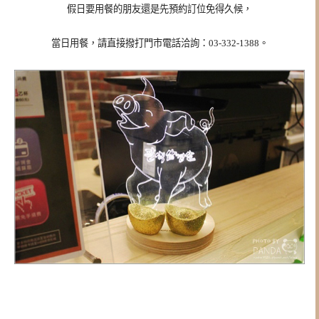
假日要用餐的朋友還是先預約訂位免得久候，
當日用餐，請直接撥打門市電話洽詢：03-332-1388。