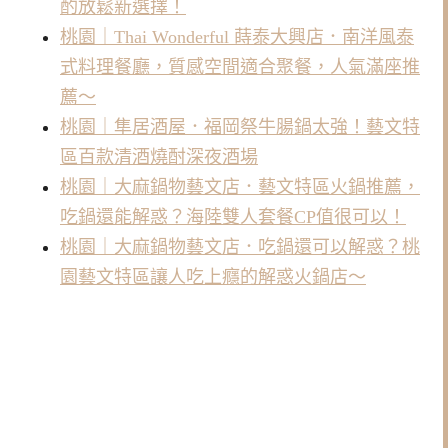
酌放鬆新選擇！
桃園｜Thai Wonderful 蒔泰大興店．南洋風泰
式料理餐廳，質感空間適合聚餐，人氣滿座推
薦～
桃園｜隼居酒屋．福岡祭牛腸鍋太強！藝文特
區百款清酒燒酎深夜酒場
桃園｜大麻鍋物藝文店．藝文特區火鍋推薦，
吃鍋還能解惑？海陸雙人套餐CP值很可以！
桃園｜大麻鍋物藝文店．吃鍋還可以解惑？桃
園藝文特區讓人吃上癮的解惑火鍋店～