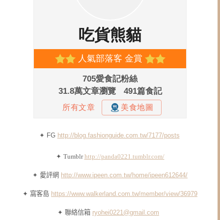
✦ FG
http://blog.fashionguide.com.tw/7177/posts
✦
Tumblr
http://panda0221.tumblr.com/
✦ 愛評網
http://www.ipeen.com.tw/home/ipeen612644/
✦ 窩客島
https://www.walkerland.com.tw/member/view/36979
✦ 聯絡信箱
ryohei0221@gmail.com