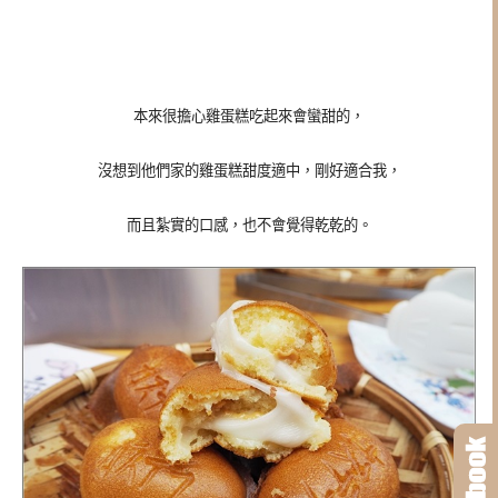
本來很擔心雞蛋糕吃起來會蠻甜的，
沒想到他們家的雞蛋糕甜度適中，剛好適合我，
而且紮實的口感，也不會覺得乾乾的。