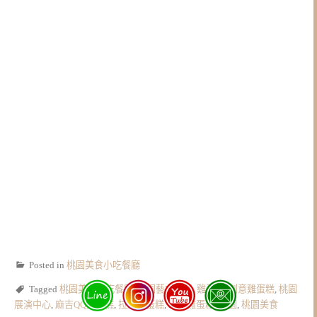
Posted in
桃園美食小吃餐廳
Tagged
桃園美食小吃餐廳
,
桃園藝文特區
,
雞蛋糕
,
創意雞蛋糕
,
桃園
展演中心
,
麻吉QQ雞蛋糕
,
拉絲雞蛋糕
,
牽絲雞蛋糕
,
桃園
,
桃園美食