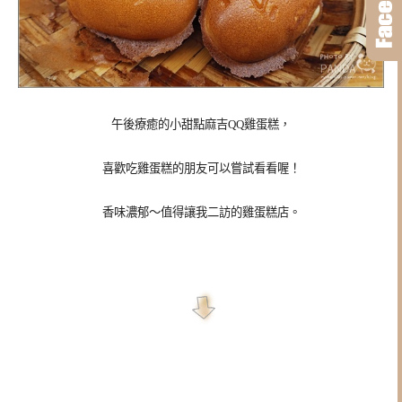
午後療癒的小甜點麻吉QQ雞蛋糕，
喜歡吃雞蛋糕的朋友可以嘗試看看喔！
香味濃郁～值得讓我二訪的雞蛋糕店。