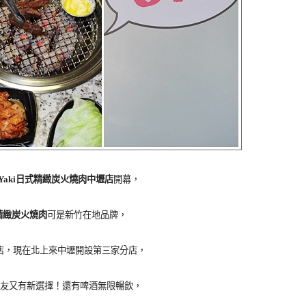
!Yaki日式精緻炭火燒肉中壢店
開幕，
式精緻炭火燒肉
可是新竹在地品牌，
店，現在北上來中壢開設第三家分店，
友又有新選擇！還有啤酒無限暢飲，