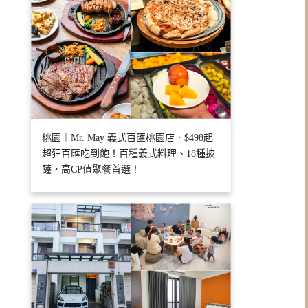
桃園｜Mr. May 義式百匯桃園店．$498起
超狂百匯吃到飽！百種義式料理、18種披
薩，高CP值聚餐首選！