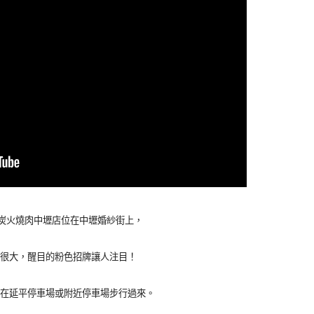
式精緻炭火燒肉中壢店位在中壢婚紗街上，
很大，醒目的粉色招牌讓人注目！
在延平停車場或附近停車場步行過來。