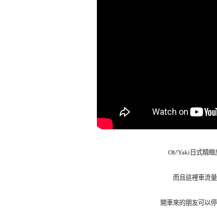
Oh!Yaki日
而且這裡車流量
開車來的朋友可以停