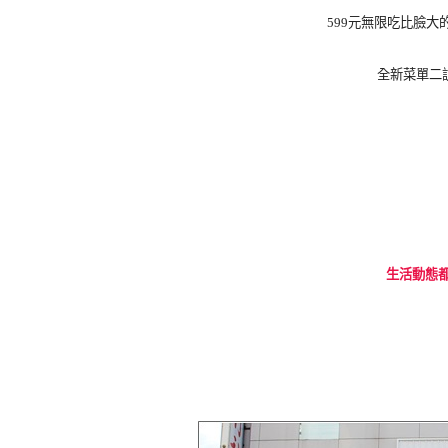
599元無限吃比臉
全新菜單二
生活動態