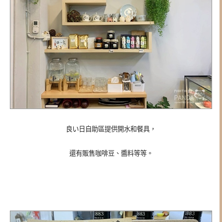
良い日自助區提供開水和餐具，
還有販售咖啡豆、醬料等等。