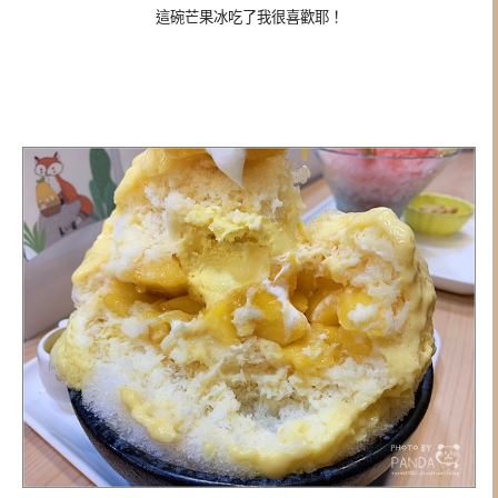
這碗芒果冰吃了我很喜歡耶！