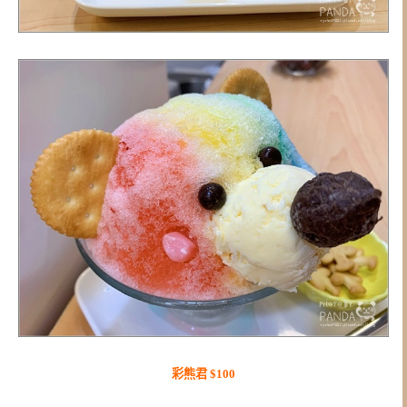
彩熊君 $100