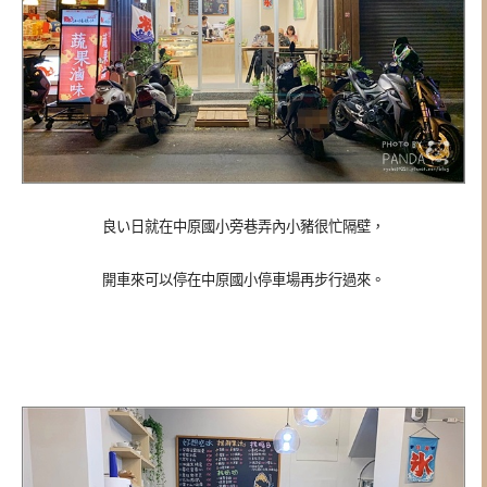
良い日就在中原國小旁巷弄內小豬很忙隔壁，
開車來可以停在中原國小停車場再步行過來。