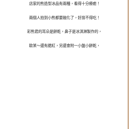
店家的熊造型冰品有兩種，看得十分療癒！
兩個人拍到小熊都要融化了，好捨不得吃！
彩熊君的耳朵是餅乾，鼻子是冰淇淋製作的，
歐某～還有腮紅，另還會附一小盤小餅乾，