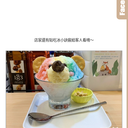
店家還有貼吃冰小訣竅給客人看唷～