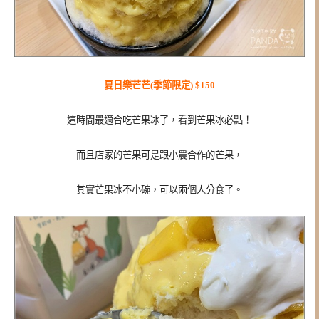
夏日樂芒芒(季節限定) $150
這時間最適合吃芒果冰了，看到芒果冰必點！
而且店家的芒果可是跟小農合作的芒果，
其實芒果冰不小碗，可以兩個人分食了。