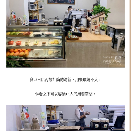
良い日店內設計簡約清新，用餐環境不大，
乍看之下可以容納15人的用餐空間，