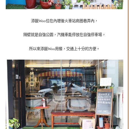
添飯Woo位在內壢後火車站商圈巷弄內，
隔壁就是自強公園，汽機車能停放在自強停車場，
所以來
添飯Woo用餐，交通上十分的方便。