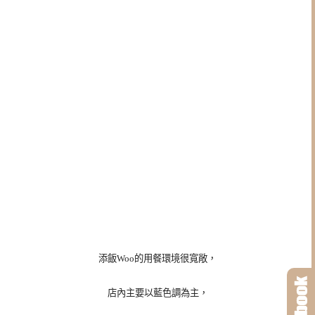
添飯Woo的用餐環境很寬敞，
店內主要以藍色調為主，