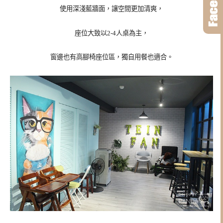
使用深淺藍牆面，讓空間更加清爽，
座位大致以2-4人桌為主，
窗邊也有高腳椅座位區，獨自用餐也適合。