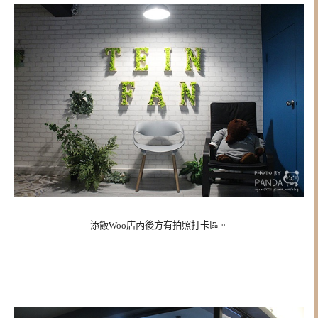
添飯Woo
店內後方有拍照打卡區。