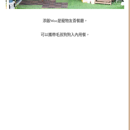
添飯Woo是寵物友善餐廳，
可以攜帶毛孩狗狗入內用餐，