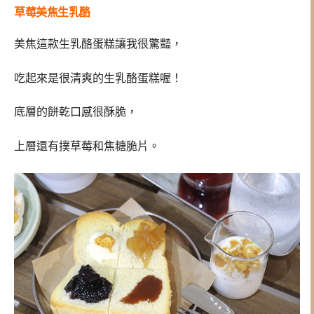
草莓美焦生乳酪
美焦這款生乳酪蛋糕讓我很驚豔，
吃起來是很清爽的生乳酪蛋糕喔！
底層的餅乾口感很酥脆，
上層還有撲草莓和焦糖脆片。