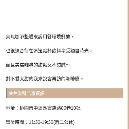
美焦咖啡整體來說用餐環境舒適，
也很適合待在這邊點杯飲料享受獨自時光，
而且美焦咖啡的甜點又不甜膩～
對不愛太甜的我來說會再訪的咖啡廳。
美焦咖啡店家資訊
地址：桃園市中壢區實踐路80巷10號
營業時間：11:30-19:30(週二公休)