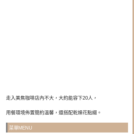
走入美焦咖啡店內不大，大約能容下20人，
用餐環境佈置簡約溫馨，還搭配乾燥花點綴。
菜單MENU