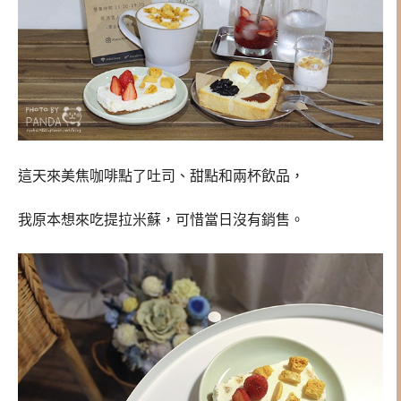
這天來美焦咖啡點了吐司、甜點和兩杯飲品，
我原本想來吃提拉米蘇，可惜當日沒有銷售。