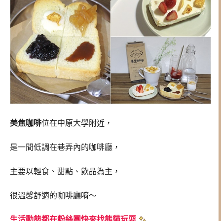
美焦咖啡
位在中原大學附近，
是一間低調在巷弄內的咖啡廳，
主要以輕食、甜點、飲品為主，
很溫馨舒適的咖啡廳唷～
生活動態都在粉絲團快來找熊貓玩耍