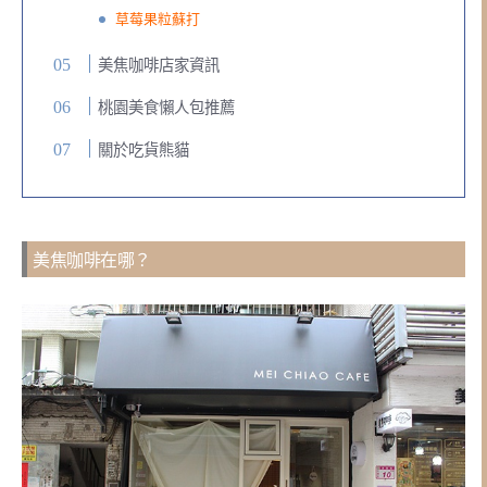
草莓果粒蘇打
美焦咖啡店家資訊
桃園美食懶人包推薦
關於吃貨熊貓
美焦咖啡在哪？