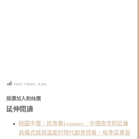
POST VIEWS:
8,002
按讚加入粉絲團
延伸閱讀
桃園中壢｜拾青春Legumes．中壢夜市附近兼
具儀式感與溫度的現代創意西餐，每季菜單皆