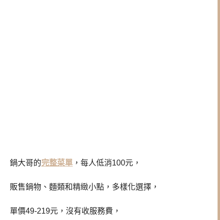
鍋大哥的
完整菜單
，每人低消100元，
販售鍋物、麵類和精緻小點，多樣化選擇，
單價49-219元，沒有收服務費，