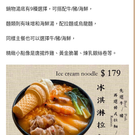
鍋物湯底有9種選擇，可搭配牛/豬/海鮮，
麵類則有味增和海鮮湯，配拉麵或烏龍麵，
同樣主餐也可以選擇牛/豬/海鮮，
精緻小點像是唐揚炸雞、黃金脆薯、煉乳銀絲卷等。