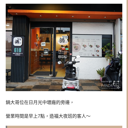
鍋大哥位在日月光中壢廠的旁邊，
營業時間是早上7點，造福大夜班的客人～