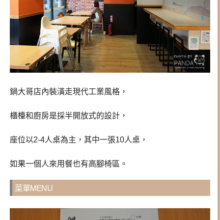
鍋大哥店內裝潢走現代工業風格，
櫃檯和廚房是採半開放式的設計，
座位以2-4人桌為主，其中一張10人桌，
如果一個人來用餐也有高腳椅區。
菜單MENU