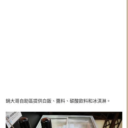
鍋大哥自助區提供白飯、醬料、碳酸飲料和冰淇淋。