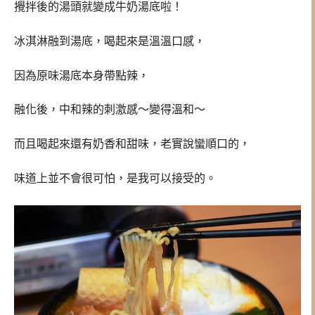
攪拌後的湯頭就變成牛奶湯底啦！
冰淇淋融到湯底，喝起來是溫溫口感，
因為原味湯底本身帶點辣，
融化後，中和辣的刺激感～變得溫和～
而且喝起來還有奶香和甜味，老實說蠻順口的，
味道上並不會很可怕，是我可以接受的。