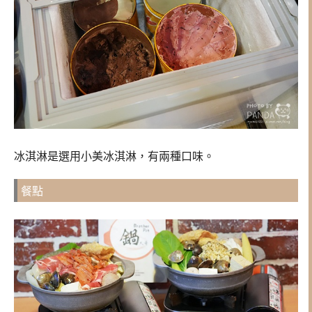
冰淇淋是選用小美冰淇淋，有兩種口味。
餐點