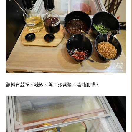
醬料有蒜酥、辣椒、蔥、沙茶醬、醬油和醋。