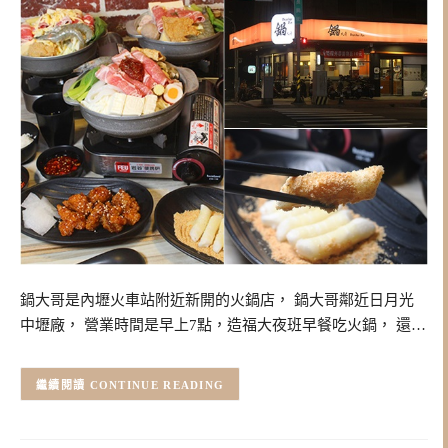
鍋大哥是內壢火車站附近新開的火鍋店， 鍋大哥鄰近日月光
中壢廠， 營業時間是早上7點，造福大夜班早餐吃火鍋， 還…
CONTINUE READING