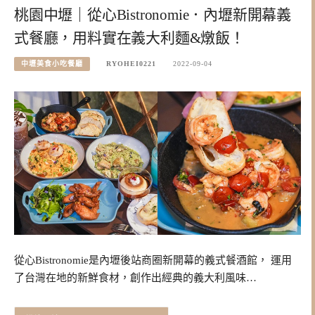
桃園中壢｜從心Bistronomie．內壢新開幕義
式餐廳，用料實在義大利麵&燉飯！
中壢美食小吃餐廳
RYOHEI0221
2022-09-04
從心Bistronomie是內壢後站商圈新開幕的義式餐酒館， 運用
了台灣在地的新鮮食材，創作出經典的義大利風味…