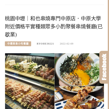
桃園中壢｜和也串燒專門中原店．中原大學
附近價格平實種類眾多小酌聚餐串燒餐廳(已
歇業)
中壢美食小吃餐廳
RYOHEI0221
2022-02-09