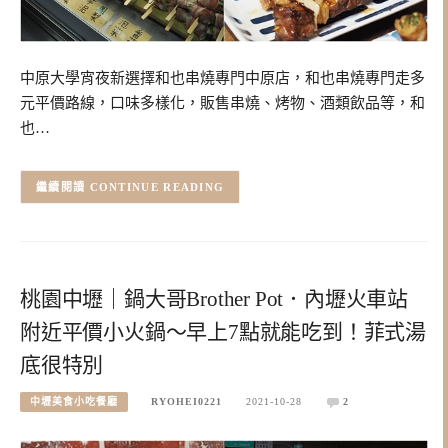
中原大學宵夜新選擇和也串燒專門中原店，和也串燒專門走多
元平價路線，口味多樣化，販售串燒、烤物、酒類飲品等，和
也…
CONTINUE READING
桃園中壢｜鍋大哥Brother Pot．內壢火車站
附近平價小火鍋～早上7點就能吃到！菲式湯
底很特別
中壢美食小吃餐廳
RYOHEI0221
2021-10-28
2