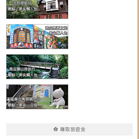
✿ 賺取旅遊金