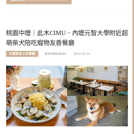
桃園中壢｜此木CIMU．內壢元智大學附近超
萌柴犬陪吃寵物友善餐廳
中壢美食小吃餐廳
RYOHEI0221
2024-09-16