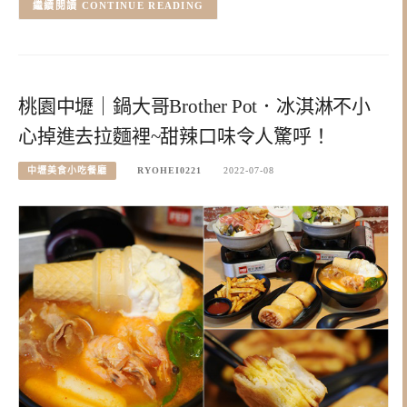
CONTINUE READING
桃園中壢｜鍋大哥Brother Pot．冰淇淋不小
心掉進去拉麵裡~甜辣口味令人驚呼！
中壢美食小吃餐廳
RYOHEI0221
2022-07-08