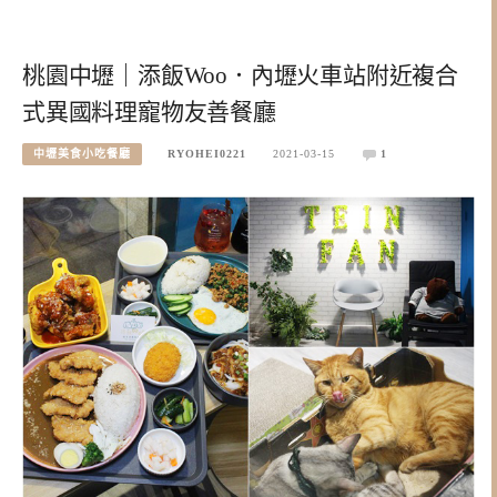
桃園中壢｜添飯Woo．內壢火車站附近複合
式異國料理寵物友善餐廳
中壢美食小吃餐廳
RYOHEI0221
2021-03-15
1