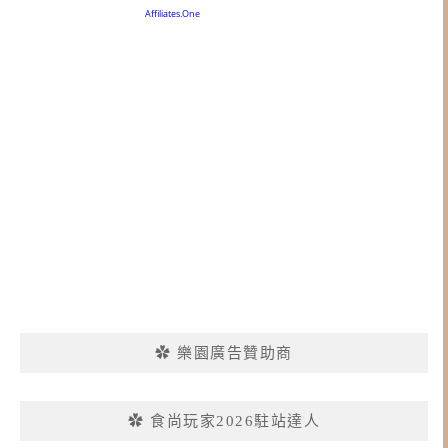
✿ 樂園廣告贊助商
✿ 食尚玩家2026駐站達人