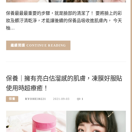
保養最最最重要的步驟，就是臉部的清潔了！ 要將臉上的彩
妝及髒汙清乾淨，才能讓後續的保養品吸收進肌膚內， 今天
柚…
CONTINUE READING
保養｜擁有亮白估溜感的肌膚，凍膜好服貼
使用時超療癒！
保養
RYOHEI0221
2021-09-03
1