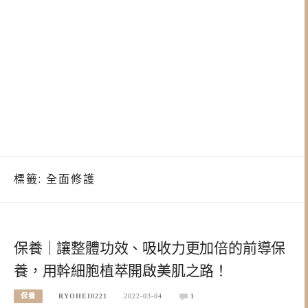
標籤:
全面修護
保養｜讓整體功效、吸收力更加倍的前導保
養，用幹細胞植萃開啟美肌之路！
保養
RYOHEI0221
2022-03-04
1