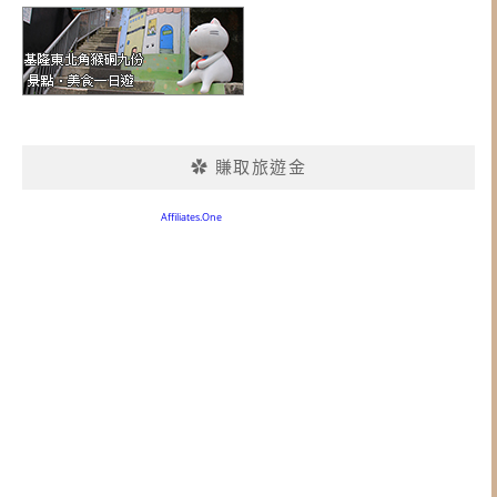
✿ 賺取旅遊金