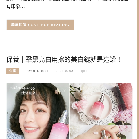
有印象…
CONTINUE READING
保養｜擊黑亮白用擦的美白錠就是這罐！
保養
RYOHEI0221
2021-06-03
1