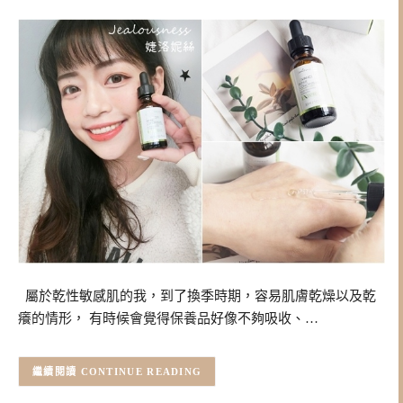
屬於乾性敏感肌的我，到了換季時期，容易肌膚乾燥以及乾
癢的情形， 有時候會覺得保養品好像不夠吸收、…
CONTINUE READING