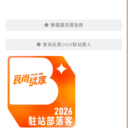
✿ 樂園廣告贊助商
✿ 食尚玩家2026駐站達人