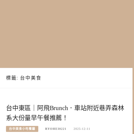
標籤:
台中美食
台中東區｜阿飛Brunch．車站附近巷弄森林
系大份量早午餐推薦！
台中美食小吃餐廳
RYOHEI0221
2025-12-11