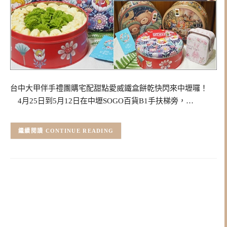
台中大甲伴手禮團購宅配甜點愛威鐵盒餅乾快閃來中壢囉！
4月25日到5月12日在中壢SOGO百貨B1手扶梯旁，…
CONTINUE READING