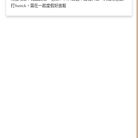
打Switch，窩在一起度假好放鬆