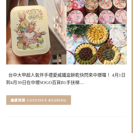
台中大甲超人氣伴手禮愛威鐵盒餅乾快閃來中壢囉！ 4月1日
到4月30日在中壢SOGO百貨B1手扶梯…
CONTINUE READING