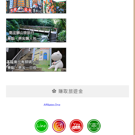
✿ 賺取旅遊金