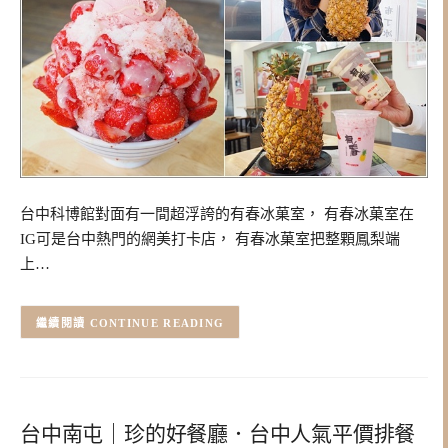
台中科博館對面有一間超浮誇的有春冰菓室， 有春冰菓室在
IG可是台中熱門的網美打卡店， 有春冰菓室把整顆鳳梨端
上…
CONTINUE READING
台中南屯｜珍的好餐廳．台中人氣平價排餐