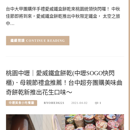
台中大甲團購伴手禮愛威鐵盒餅乾來桃園統領快閃囉！ 中秋
佳節即將到來，愛威鐵盒餅乾推出中秋限定鐵盒， 太空之旅
中…
CONTINUE READING
桃園中壢｜愛威鐵盒餅乾(中壢SOGO快閃
櫃)．母親節禮盒推薦！台中超夯團購美味曲
奇餅乾新推出花生口味～
中壢美食小吃餐廳
RYOHEI0221
2021-04-02
1