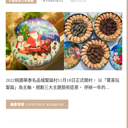
中壢美食小吃餐廳
RYOHEI0221
2022-11-25
2022桃園華泰名品城聖誕村11月18日正式開村， 以「驚喜玩
聖誕」為主軸，規劃三大主題藝術造景， 停辦一年的…
CONTINUE READING