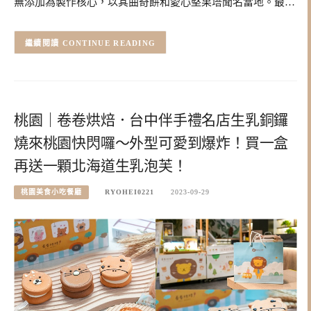
無添加為製作核心，以其曲奇餅和愛心堅果塔聞名當地。最…
CONTINUE READING
桃園｜卷卷烘焙．台中伴手禮名店生乳銅鑼
燒來桃園快閃囉～外型可愛到爆炸！買一盒
再送一顆北海道生乳泡芙！
桃園美食小吃餐廳
RYOHEI0221
2023-09-29