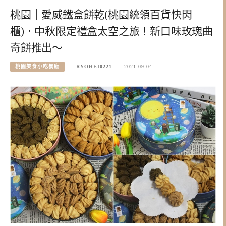
桃園｜愛威鐵盒餅乾(桃園統領百貨快閃
櫃)．中秋限定禮盒太空之旅！新口味玫瑰曲
奇餅推出～
桃園美食小吃餐廳
RYOHEI0221
2021-09-04