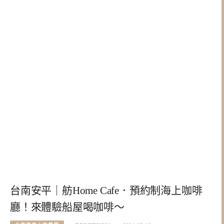
台南安平｜舫Home Cafe．預約制海上咖啡
廳！來體驗船屋喝咖啡～