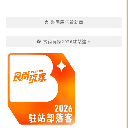
✿ 樂園廣告贊助商
✿ 食尚玩家2026駐站達人