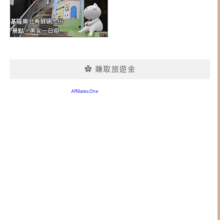
✿ 賺取旅遊金