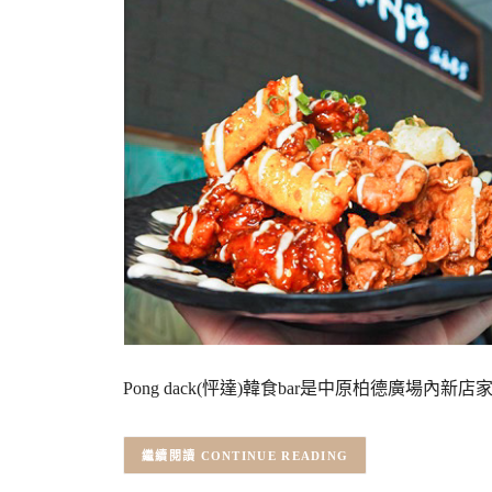
Pong dack(怦達)韓食bar是中原柏德廣
CONTINUE READING