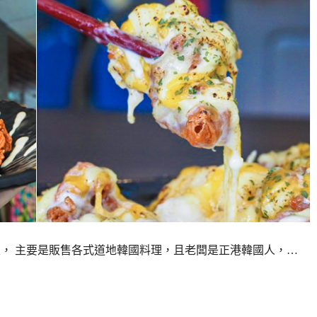
場內新店家， 主要是販售各式道地韓國料理，且老闆是正港韓國人，…