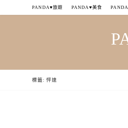
Skip
PANDA♥旅遊
PANDA♥美食
PAND
to
content
P
標籤:
怦達