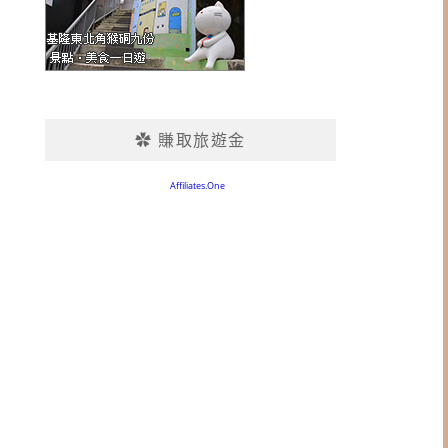
✿ 賺取旅遊金