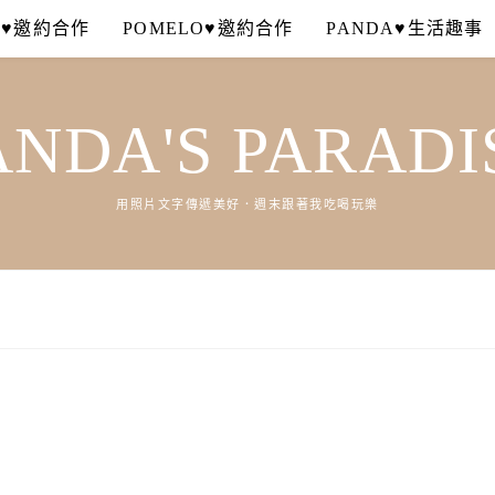
A♥邀約合作
POMELO♥邀約合作
PANDA♥生活趣事
ANDA'S PARADI
用照片文字傳遞美好．週末跟著我吃喝玩樂