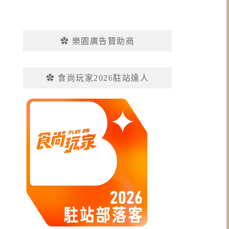
✿ 樂園廣告贊助商
✿ 食尚玩家2026駐站達人