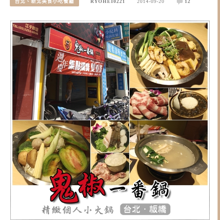
台北、新北美食小吃餐廳
RYOHEI0221
2014-09-20
12