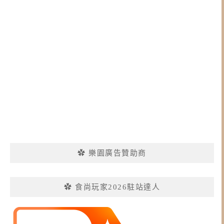
✿ 樂園廣告贊助商
✿ 食尚玩家2026駐站達人