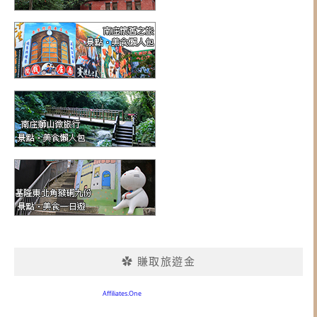
✿ 賺取旅遊金