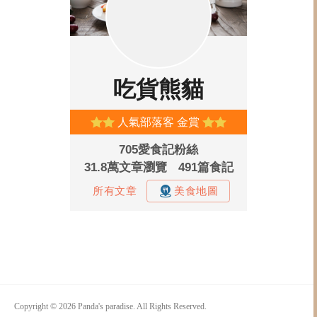
Copyright © 2026 Panda's paradise. All Rights Reserved.