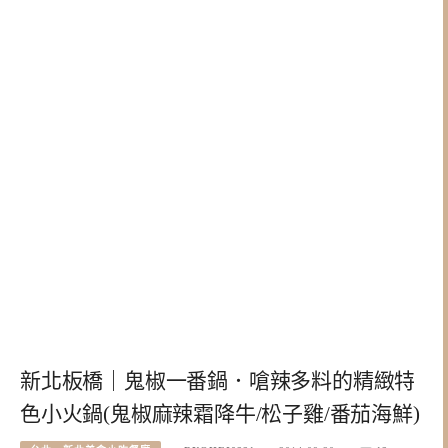
新北板橋｜鬼椒一番鍋．嗆辣多料的精緻特
色小火鍋(鬼椒麻辣霜降牛/松子雞/番茄海鮮)