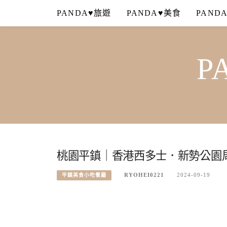
Skip
PANDA♥旅遊
PANDA♥美食
PAND
to
content
P
桃園平鎮｜香港西多士．新勢公園
RYOHEI0221
2024-09-19
平鎮美食小吃餐廳