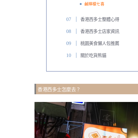
鹹檸檬七喜
香港西多士整體心得
香港西多士店家資訊
桃園美食懶人包推薦
關於吃貨熊貓
香港西多士怎麼去？