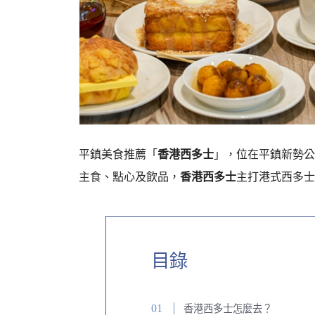
平鎮美食推薦「
香港西多士
」，位在平鎮新勢公
主食、點心及飲品，
香港西多士
主打港式西多士
目錄
香港西多士怎麼去？