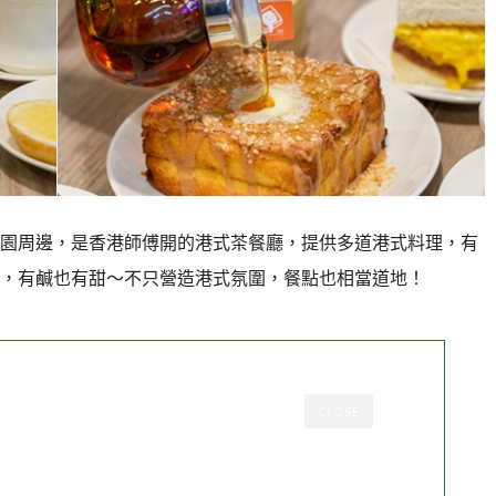
園周邊，
是香港師傅開的港式茶餐廳，
提供多道港式料理，有
，有鹹也有甜～
不只營造港式氛圍，餐點也相當道地！
CLOSE