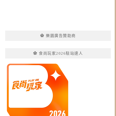
✿ 樂園廣告贊助商
✿ 食尚玩家2026駐站達人