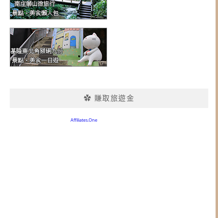
✿ 賺取旅遊金