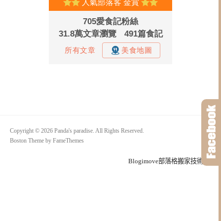
Copyright © 2026 Panda's paradise. All Rights Reserved.
Boston Theme by
FameThemes
Blogimove部落格搬家技術服務