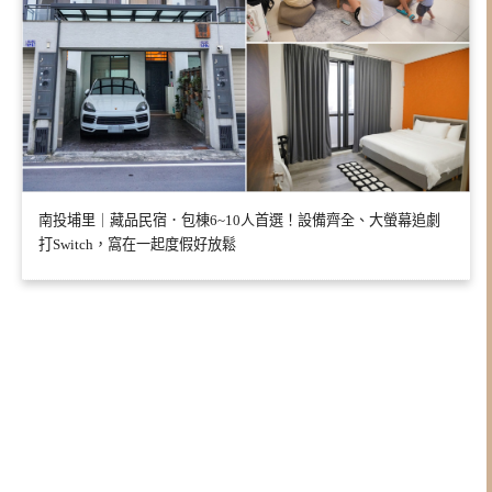
南投埔里｜藏品民宿．包棟6~10人首選！設備齊全、大螢幕追劇
打Switch，窩在一起度假好放鬆