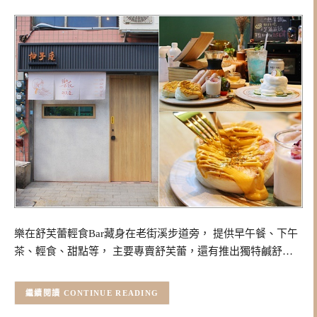
樂在舒芙蕾輕食Bar藏身在老街溪步道旁， 提供早午餐、下午
茶、輕食、甜點等， 主要專賣舒芙蕾，還有推出獨特鹹舒…
CONTINUE READING