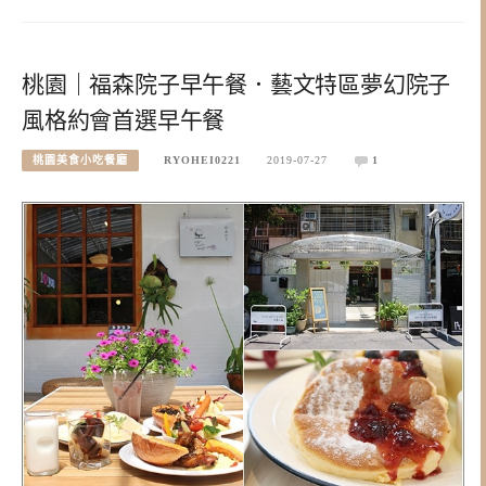
桃園｜福森院子早午餐．藝文特區夢幻院子
風格約會首選早午餐
桃園美食小吃餐廳
RYOHEI0221
2019-07-27
1