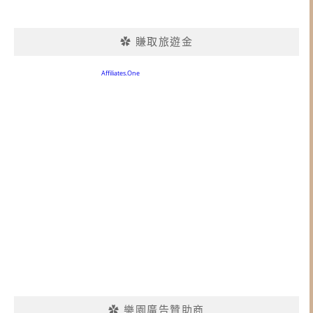
✿ 賺取旅遊金
✿ 樂園廣告贊助商