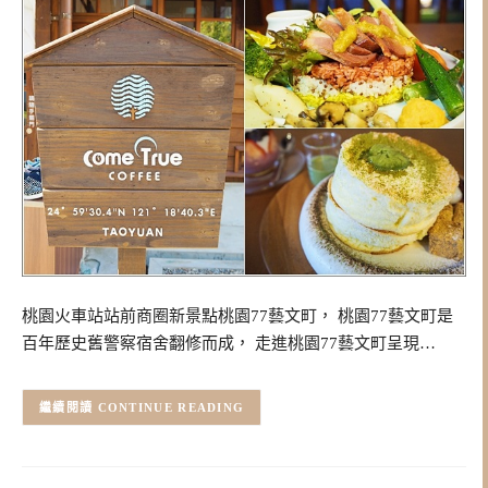
桃園火車站站前商圈新景點桃園77藝文町， 桃園77藝文町是
百年歷史舊警察宿舍翻修而成， 走進桃園77藝文町呈現…
CONTINUE READING