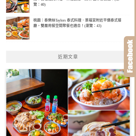
覽：40)
桃園｜泰樂絲Taylors 泰式料理．景福宮附近平價泰式餐
廳，雙層用餐空間聚餐也適合！(瀏覽：43)
近期文章