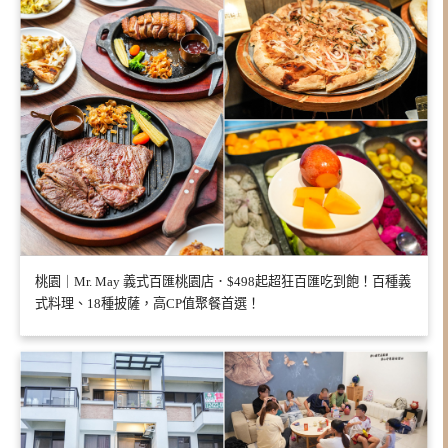
桃園｜Mr. May 義式百匯桃園店．$498起超狂百匯吃到飽！百種義
式料理、18種披薩，高CP值聚餐首選！