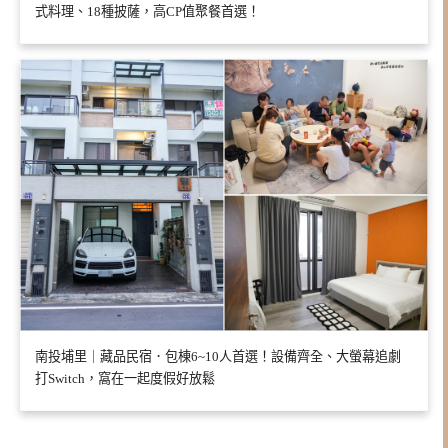
式料理、18種披薩，高CP值聚餐首選！
南投埔里｜藏品民宿．包棟6~10人首選！設備齊全、大螢幕追劇
打Switch，窩在一起度假好放鬆