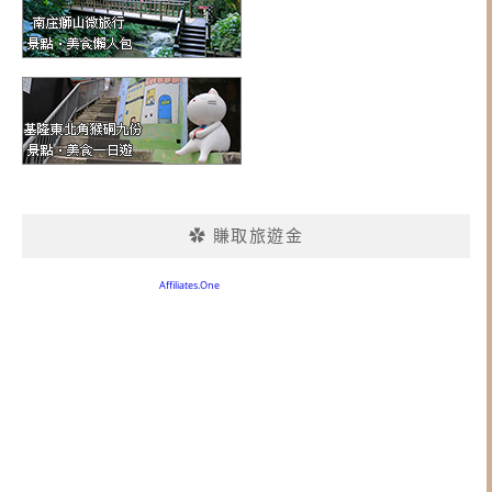
✿ 賺取旅遊金