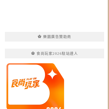
✿ 樂園廣告贊助商
✿ 食尚玩家2026駐站達人