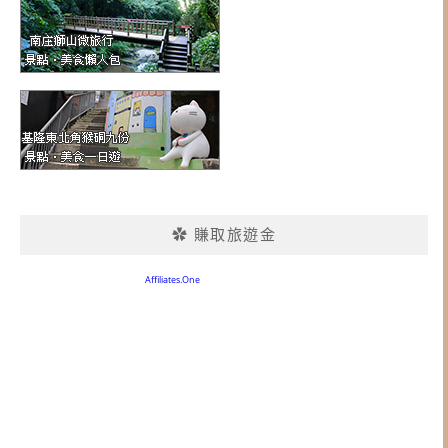
✿ 賺取旅遊金