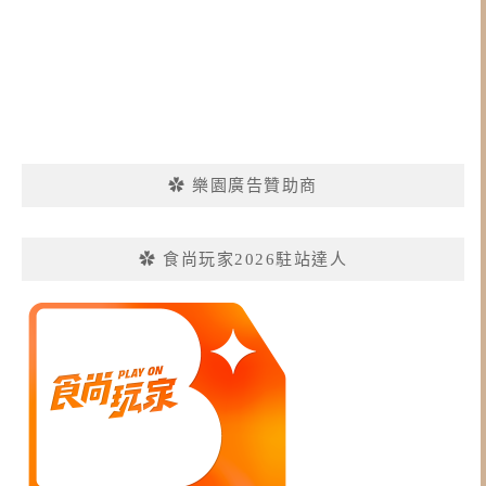
✿ 樂園廣告贊助商
✿ 食尚玩家2026駐站達人