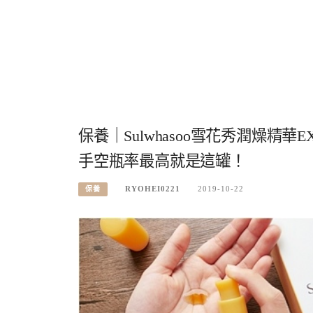
保養｜Sulwhasoo雪花秀潤燥
手空瓶率最高就是這罐！
RYOHEI0221
2019-10-22
保養