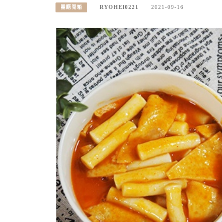
RYOHEI0221
2021-09-16
團購開箱