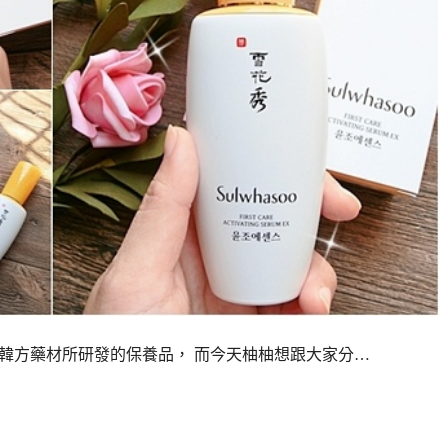
使用韓方藥材所研發的保養品， 而今天柚柚想跟大家分…