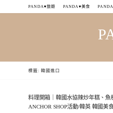
Skip
PANDA♥旅遊
PANDA♥美食
PAND
to
content
P
標籤:
韓國進口
料理開箱｜韓國水協辣炒年糕、魚
ANCHOR SHOP活動/韓英 韓國