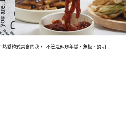
滿足了熱愛韓式美食的我， 不管是辣炒年糕、魚板、醃明…