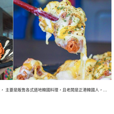
場內新店家， 主要是販售各式道地韓國料理，且老闆是正港韓國人，…