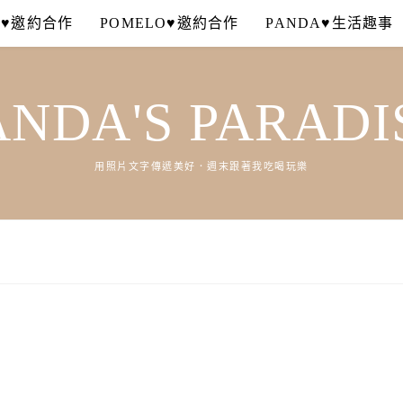
A♥邀約合作
POMELO♥邀約合作
PANDA♥生活趣事
ANDA'S PARADI
用照片文字傳遞美好．週末跟著我吃喝玩樂