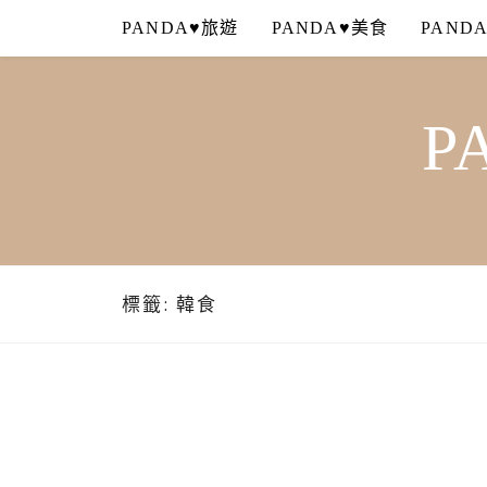
Skip
PANDA♥旅遊
PANDA♥美食
PAND
to
content
P
標籤:
韓食