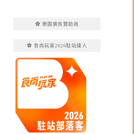
✿ 樂園廣告贊助商
✿ 食尚玩家2026駐站達人