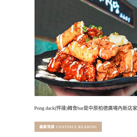
Pong dack(怦達)韓食bar是中原柏德廣
CONTINUE READING