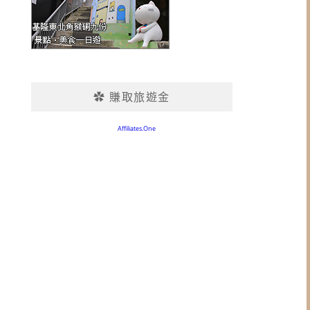
✿ 賺取旅遊金